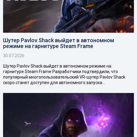
Шутер Pavlov Shack выйдет в автономном
режиме на гарнитуре Steam Frame
30.07.2026
Шутер Pavlov Shack выйдет в автономном режиме на
гарнитуре Steam Frame Разработчики подтвердили, что
популярный многопользовательский VR-шутер Pavlov Shack
скоро станет доступен для автономного запуска…