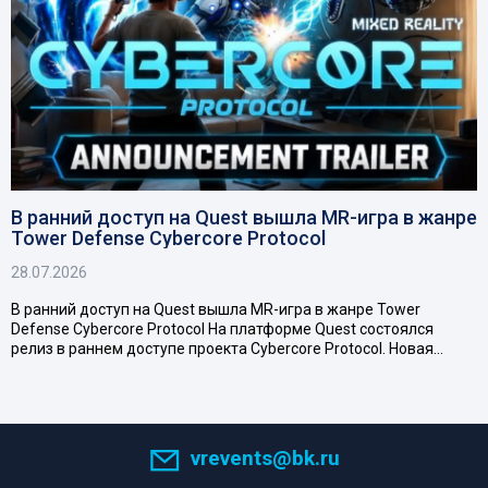
В ранний доступ на Quest вышла MR-игра в жанре
Tower Defense Cybercore Protocol
28.07.2026
В ранний доступ на Quest вышла MR-игра в жанре Tower
Defense Cybercore Protocol На платформе Quest состоялся
релиз в раннем доступе проекта Cybercore Protocol. Новая…
vrevents@bk.ru