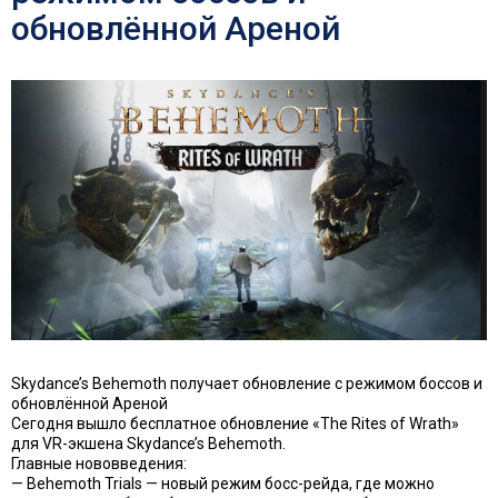
обновлённой Ареной
Skydance’s Behemoth получает обновление с режимом боссов и
обновлённой Ареной
Сегодня вышло бесплатное обновление «The Rites of Wrath»
для VR-экшена Skydance’s Behemoth.
Главные нововведения:
— Behemoth Trials — новый режим босс-рейда, где можно