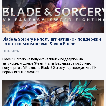
Blade & Sorcery не получит нативной поддержки
на автономном шлеме Steam Frame
30.07.2026
Blade & Sorcery не получит нативной поддержки на
автономном шлеме Steam Frame Ведущий разработчик
популярного VR-экшена Blade & Sorcery подтвердил, что ПК-
версия игры не сможет…