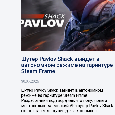
Шутер Pavlov Shack выйдет в
автономном режиме на гарнитуре
Steam Frame
30.07.2026
Шутер Pavlov Shack выйдет в автономном
режиме на гарнитуре Steam Frame
Разработчики подтвердили, что популярный
многопользовательский VR-шутер Pavlov Shack
скоро станет доступен для автономного