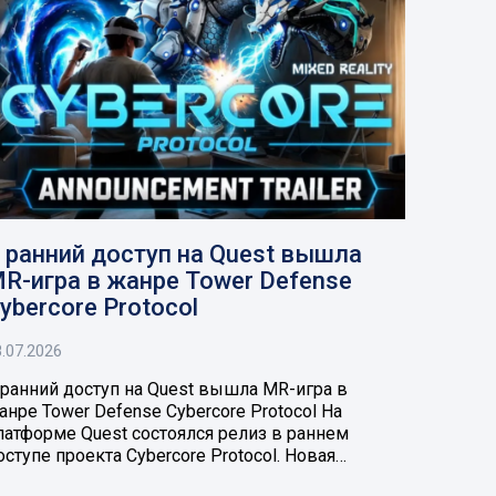
 ранний доступ на Quest вышла
R-игра в жанре Tower Defense
ybercore Protocol
.07.2026
 ранний доступ на Quest вышла MR-игра в
анре Tower Defense Cybercore Protocol На
латформе Quest состоялся релиз в раннем
оступе проекта Cybercore Protocol. Новая…