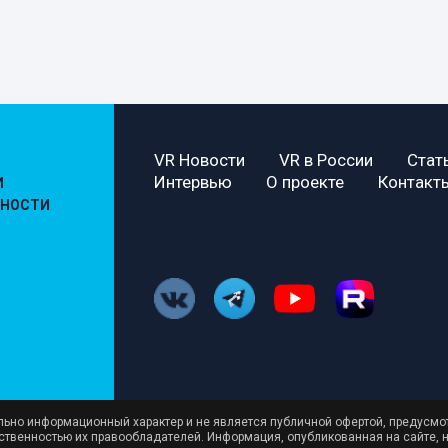
VR Новости
VR в России
Стат
Интервью
О проекте
Контакт
И
ЬНОСТИ
ельно информационный характер и не является публичной офертой, предусмо
бственностью их правообладателей. Информация, опубликованная на сайте, 