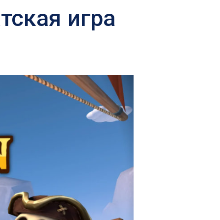
тская игра