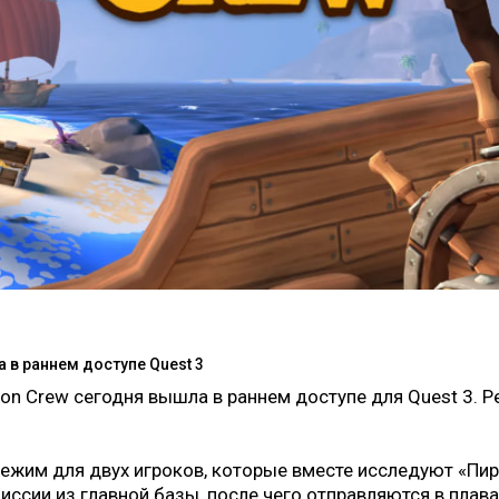
 в раннем доступе Quest 3
ton Crew сегодня вышла в раннем доступе для Quest 3. 
ежим для двух игроков, которые вместе исследуют «Пи
ссии из главной базы, после чего отправляются в плава