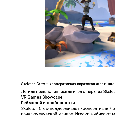
Skeleton Crew — кооперативная пиратская игра вышла
Легкая приключенческая игра о пиратах Skele
VR Games Showcase.
Геймплей и особенности
Skeleton Crew поддерживает кооперативный р
приключенческой манере. Игроки выбирают ми