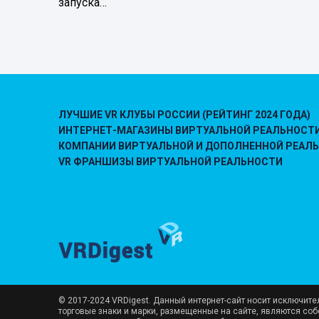
запуска…
ЛУЧШИЕ VR КЛУБЫ РОССИИ (РЕЙТИНГ 2024 ГОДА)
ИНТЕРНЕТ-МАГАЗИНЫ ВИРТУАЛЬНОЙ РЕАЛЬНОСТ
КОМПАНИИ ВИРТУАЛЬНОЙ И ДОПОЛНЕННОЙ РЕАЛ
VR ФРАНШИЗЫ ВИРТУАЛЬНОЙ РЕАЛЬНОСТИ
© 2017-2024 VRDigest. Данный интернет-сайт носит исключит
торговые знаки и марки, размещенные на сайте, являются со