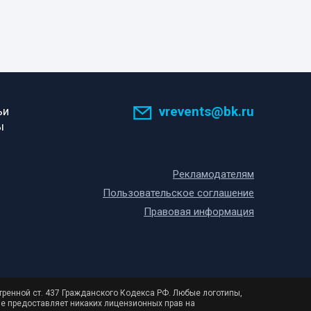
vrevents@bk.ru
ьи
ы
Рекламодателям
Пользовательское соглашение
Правовая информация
тренной ст. 437 Гражданского Кодекса РФ. Любые логотипы,
не предоставляет никаких лицензионных прав на