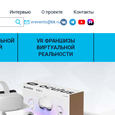
Интервью
О проекте
Контакты
vrevents@bk.ru
ЛЬНОЙ
VR ФРАНШИЗЫ
Й
ВИРТУАЛЬНОЙ
РЕАЛЬНОСТИ