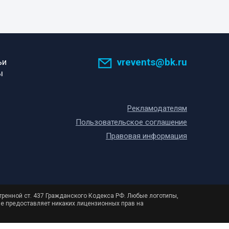
vrevents@bk.ru
ьи
ы
Рекламодателям
Пользовательское соглашение
Правовая информация
тренной ст. 437 Гражданского Кодекса РФ. Любые логотипы,
не предоставляет никаких лицензионных прав на