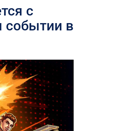
тся с
 событии в