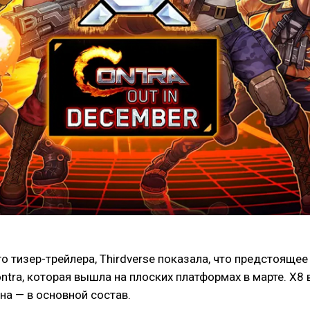
 тизер-трейлера, Thirdverse показала, что предстояще
ontra, которая вышла на плоских платформах в марте. X8 
на — в основной состав.