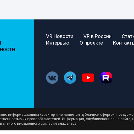
VR Новости
VR в России
Стат
Интервью
О проекте
Контакт
И
ЬНОСТИ
ельно информационный характер и не является публичной офертой, предусмо
бственностью их правообладателей. Информация, опубликованная на сайте, 
ительного письменного согласия владельца.