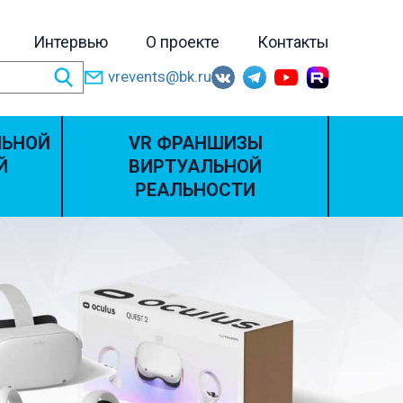
Интервью
О проекте
Контакты
vrevents@bk.ru
ЛЬНОЙ
VR ФРАНШИЗЫ
Й
ВИРТУАЛЬНОЙ
РЕАЛЬНОСТИ