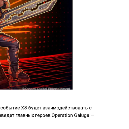
е событие X8 будет взаимодействовать с
введет главных героев Operation Galuga —