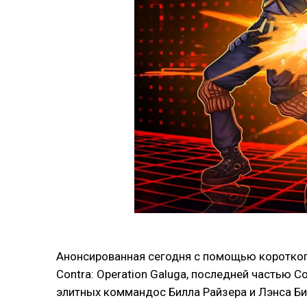
Анонсированная сегодня с помощью короткого
Contra: Operation Galuga, последней частью C
элитных коммандос Билла Райзера и Лэнса Би