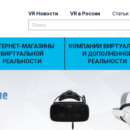
VR Новости
VR в России
Статьи
ТЕРНЕТ-МАГАЗИНЫ
КОМПАНИИ ВИРТУА
ВИРТУАЛЬНОЙ
И ДОПОЛНЕННО
РЕАЛЬНОСТИ
РЕАЛЬНОСТИ