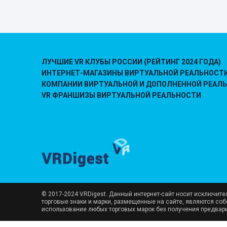
ЛУЧШИЕ VR КЛУБЫ РОССИИ (РЕЙТИНГ 2024 ГОДА)
ИНТЕРНЕТ-МАГАЗИНЫ ВИРТУАЛЬНОЙ РЕАЛЬНОСТ
КОМПАНИИ ВИРТУАЛЬНОЙ И ДОПОЛНЕННОЙ РЕАЛ
VR ФРАНШИЗЫ ВИРТУАЛЬНОЙ РЕАЛЬНОСТИ
© 2017-2024 VRDigest. Данный интернет-сайт носит исключит
торговые знаки и марки, размещенные на сайте, являются со
использование любых торговых марок без получения предвар