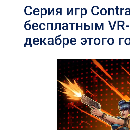
Серия игр Contr
бесплатным VR-
декабре этого г