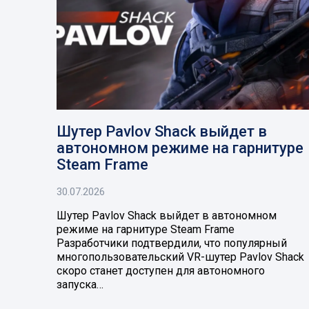
Шутер Pavlov Shack выйдет в
автономном режиме на гарнитуре
Steam Frame
30.07.2026
Шутер Pavlov Shack выйдет в автономном
режиме на гарнитуре Steam Frame
Разработчики подтвердили, что популярный
многопользовательский VR-шутер Pavlov Shack
скоро станет доступен для автономного
запуска…