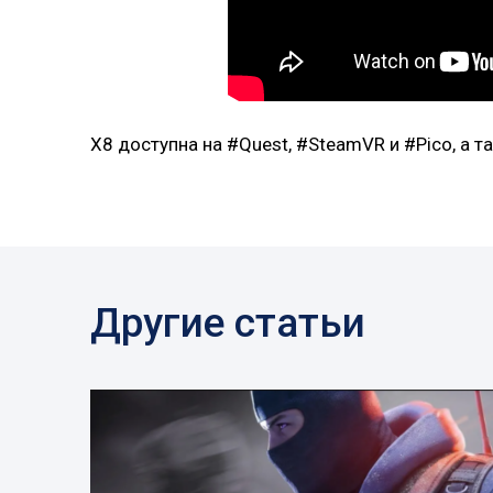
X8 доступна на #Quest, #SteamVR и #Pico, а 
Другие статьи