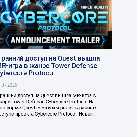
 ранний доступ на Quest вышла
R-игра в жанре Tower Defense
ybercore Protocol
.07.2026
 ранний доступ на Quest вышла MR-игра в
анре Tower Defense Cybercore Protocol На
латформе Quest состоялся релиз в раннем
оступе проекта Cybercore Protocol. Новая…