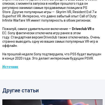
списках; с момента запуска в ноябре прошлого года он
регулярно занимал самые продаваемые позиции в PS
Store. Другие популярные игры — Skyrim VR, Resident Evil 7 и
Superhot VR. Интересно, что давно забытый опыт Call of Duty:
Infinite Warfare VR имеет популярность в обоих регионах.
Пожалуй, самое удивительное включение —
Driveclub VR
в
ЕС. Sony фактически отключила игру ранее в этом
году. Стандартная версия Driveclub также отключилась. Очень
странно выводить одну из ваших самых популярных VR-игр в
оффлайн.
На прошлой неделе Sony подтвердила, что PS5 будет выпущен
в конце 2020 года. Это делает интересным будущее PSVR.
Источник
Другие статьи