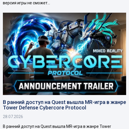
версия игры не сможет…
В ранний доступ на Quest вышла MR-игра в жанре
Tower Defense Cybercore Protocol
28.07.2026
В ранний доступ на Quest вышла MR-игра в жанре Tower