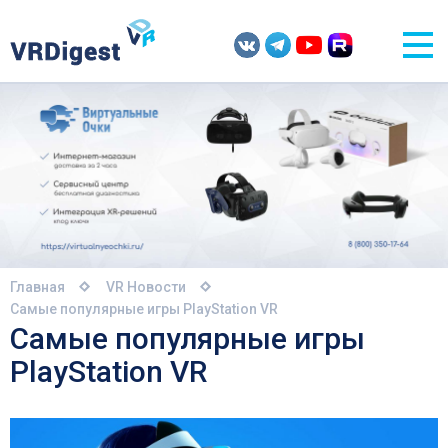
Главная
VR Новости
Самые популярные игры PlayStation VR
Самые популярные игры
PlayStation VR