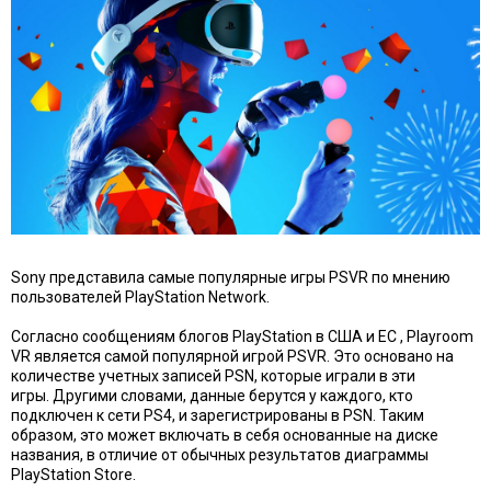
Sony представила самые популярные игры PSVR по мнению
пользователей PlayStation Network.
Согласно сообщениям блогов PlayStation в
США
и
Е
С
, Playroom
VR является самой популярной игрой PSVR. Это основано на
количестве учетных записей PSN, которые играли в эти
игры. Другими словами, данные берутся у каждого, кто
подключен к сети PS4, и зарегистрированы в PSN. Таким
образом, это может включать в себя основанные на диске
названия, в отличие от обычных результатов диаграммы
PlayStation Store.