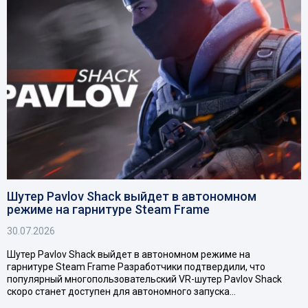
Шутер Pavlov Shack выйдет в автономном
режиме на гарнитуре Steam Frame
30.07.2026
Шутер Pavlov Shack выйдет в автономном режиме на
гарнитуре Steam Frame Разработчики подтвердили, что
популярный многопользовательский VR-шутер Pavlov Shack
скоро станет доступен для автономного запуска…