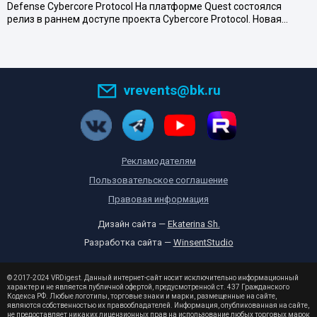
Defense Cybercore Protocol На платформе Quest состоялся
релиз в раннем доступе проекта Cybercore Protocol. Новая…
vrevents@bk.ru
Рекламодателям
Пользовательское соглашение
Правовая информация
Дизайн сайта —
Ekaterina Sh.
Разработка сайта —
WinsentStudio
© 2017-2024 VRDigest. Данный интернет-сайт носит исключительно информационный
характер и не является публичной офертой, предусмотренной ст. 437 Гражданского
Кодекса РФ. Любые логотипы, торговые знаки и марки, размещенные на сайте,
являются собственностью их правообладателей. Информация, опубликованная на сайте,
не предоставляет никаких лицензионных прав на использование любых торговых марок