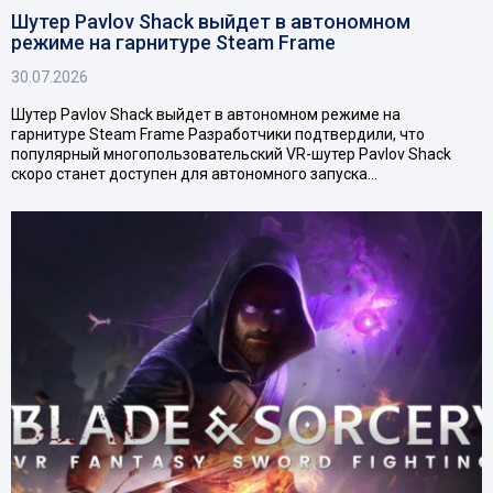
Шутер Pavlov Shack выйдет в автономном
режиме на гарнитуре Steam Frame
30.07.2026
Шутер Pavlov Shack выйдет в автономном режиме на
гарнитуре Steam Frame Разработчики подтвердили, что
популярный многопользовательский VR-шутер Pavlov Shack
скоро станет доступен для автономного запуска…