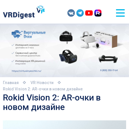
Главная
VR Новости
Rokid Vision 2: AR-очки в новом дизайне
Rokid Vision 2: AR-очки в
новом дизайне