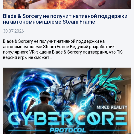
Blade & Sorcery не получит нативной поддержки
на автономном шлеме Steam Frame
30.07.2026
Blade & Sorcery не получит нативной поддержки на
автономном шлеме Steam Frame Ведущий разработчик
популярного VR-экшена Blade & Sorcery подтвердил, что ПК-
версия игры не сможет…