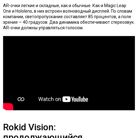
AR-очки легкие и складные, как и обычные. Как и Magic Leap
One и Hololens, в них встроен волноводный дисплей. По словам
компании, светопропускание составляет 85 процентов, а поле
зрения — 40 градусов. Два динамика обеспечивают стереозвук.
AR-очки должны управляться голосом.
Rokid Vision:
продолжающийся