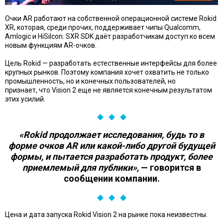
Очки AR работают на собственной операционной системе Rokid
XR, которая, среди прочих, поддерживает чипы Qualcomm,
Amlogic и HiSilcon. SXR SDK даёт разработчикам доступ ко всем
новым функциям AR-очков.
Цель Rokid — разработать естественные интерфейсы для более
крупных рынков. Поэтому компания хочет охватить не только
промышленность, но и конечных пользователей, но
признает, что Vision 2 еще не является конечным результатом
этих усилий.
«Rokid продолжает исследования, будь то в
форме очков AR или какой-либо другой будущей
формы, и пытается разработать продукт, более
приемлемый для публики»,
— говорится в
сообщении компании.
Цена и дата запуска Rokid Vision 2 на рынке пока неизвестны.