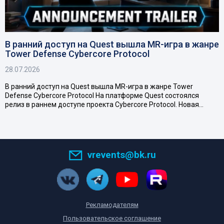
В ранний доступ на Quest вышла MR-игра в жанре
Tower Defense Cybercore Protocol
28.07.2026
В ранний доступ на Quest вышла MR-игра в жанре Tower
Defense Cybercore Protocol На платформе Quest состоялся
релиз в раннем доступе проекта Cybercore Protocol. Новая…
vrevents@bk.ru
Рекламодателям
Пользовательское соглашение