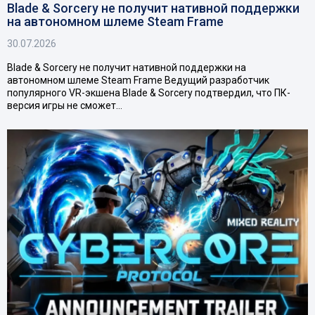
Blade & Sorcery не получит нативной поддержки
на автономном шлеме Steam Frame
30.07.2026
Blade & Sorcery не получит нативной поддержки на
автономном шлеме Steam Frame Ведущий разработчик
популярного VR-экшена Blade & Sorcery подтвердил, что ПК-
версия игры не сможет…