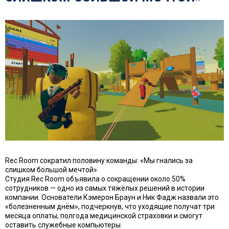
Rec Room сократил половину команды: «Мы гнались за
слишком большой мечтой»
Студия Rec Room объявила о сокращении около 50%
сотрудников — одно из самых тяжёлых решений в истории
компании. Основатели Кэмерон Браун и Ник Фадж назвали это
«болезненным днём», подчеркнув, что уходящие получат три
месяца оплаты, полгода медицинской страховки и смогут
оставить служебные компьютеры.