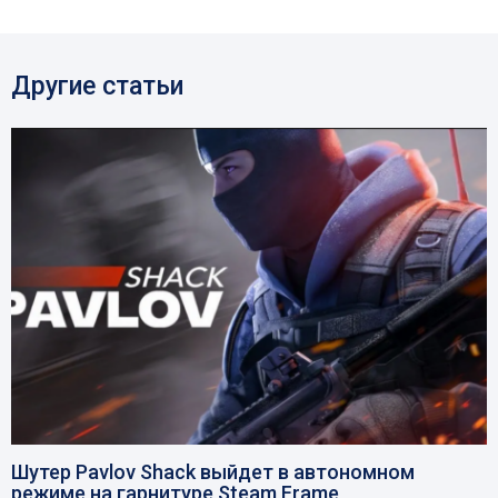
Другие статьи
Шутер Pavlov Shack выйдет в автономном
режиме на гарнитуре Steam Frame