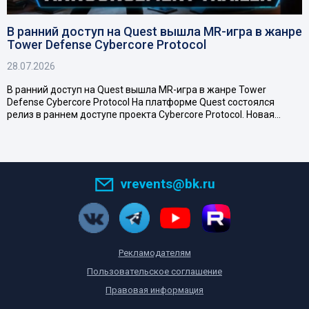
В ранний доступ на Quest вышла MR-игра в жанре
Tower Defense Cybercore Protocol
28.07.2026
В ранний доступ на Quest вышла MR-игра в жанре Tower
Defense Cybercore Protocol На платформе Quest состоялся
релиз в раннем доступе проекта Cybercore Protocol. Новая…
vrevents@bk.ru
Рекламодателям
Пользовательское соглашение
Правовая информация