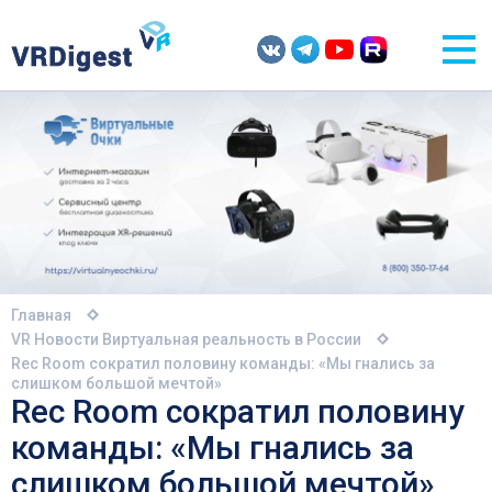
Главная
VR Новости
Виртуальная реальность в России
Rec Room сократил половину команды: «Мы гнались за
слишком большой мечтой»
Rec Room сократил половину
команды: «Мы гнались за
слишком большой мечтой»