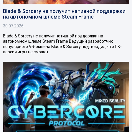
Blade & Sorcery не получит нативной поддержки
на автономном шлеме Steam Frame
30.07.2026
Blade & Sorcery не получит нативной поддержки на
автономном шлеме Steam Frame Ведущий разработчик
популярного VR-экшена Blade & Sorcery подтвердил, что ПК-
версия игры не сможет…