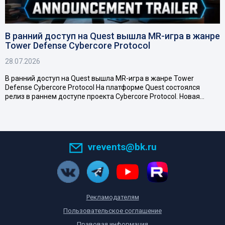
В ранний доступ на Quest вышла MR-игра в жанре
Tower Defense Cybercore Protocol
28.07.2026
В ранний доступ на Quest вышла MR-игра в жанре Tower
Defense Cybercore Protocol На платформе Quest состоялся
релиз в раннем доступе проекта Cybercore Protocol. Новая…
vrevents@bk.ru
Рекламодателям
Пользовательское соглашение
Правовая информация