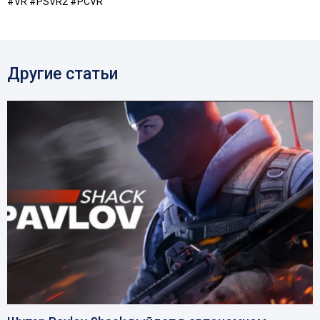
#VR #PSVR2 #PCVR
Другие статьи