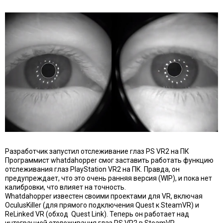
Разработчик запустил отслеживание глаз PS VR2 на ПК
Программист whatdahopper смог заставить работать функцию
отслеживания глаз PlayStation VR2 на ПК. Правда, он
предупреждает, что это очень ранняя версия (WIP), и пока нет
калибровки, что влияет на точность.
Whatdahopper известен своими проектами для VR, включая
OculusKiller (для прямого подключения Quest к SteamVR) и
ReLinked VR (обход
Quest Link). Теперь он работает над