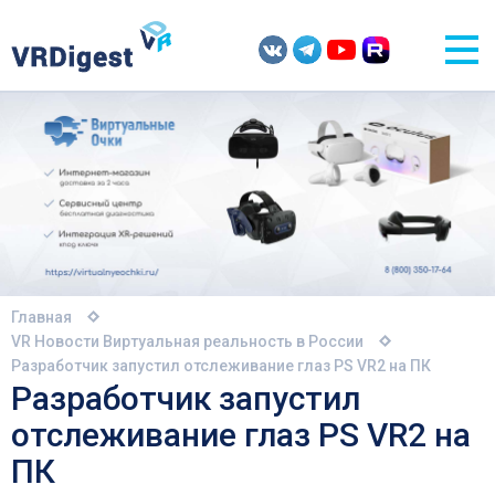
Главная
VR Новости
Виртуальная реальность в России
Разработчик запустил отслеживание глаз PS VR2 на ПК
Разработчик запустил
отслеживание глаз PS VR2 на
ПК