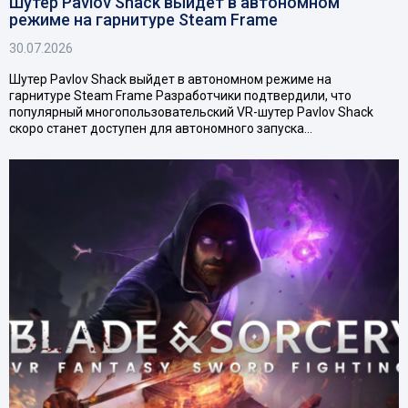
Шутер Pavlov Shack выйдет в автономном
режиме на гарнитуре Steam Frame
30.07.2026
Шутер Pavlov Shack выйдет в автономном режиме на
гарнитуре Steam Frame Разработчики подтвердили, что
популярный многопользовательский VR-шутер Pavlov Shack
скоро станет доступен для автономного запуска…