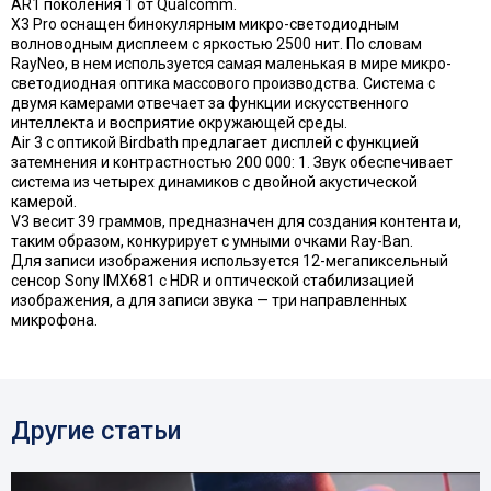
AR1 поколения 1 от Qualcomm.
X3 Pro оснащен бинокулярным микро-светодиодным
волноводным дисплеем с яркостью 2500 нит. По словам
RayNeo, в нем используется самая маленькая в мире микро-
светодиодная оптика массового производства. Система с
двумя камерами отвечает за функции искусственного
интеллекта и восприятие окружающей среды.
Air 3 с оптикой Birdbath предлагает дисплей с функцией
затемнения и контрастностью 200 000: 1. Звук обеспечивает
система из четырех динамиков с двойной акустической
камерой.
V3 весит 39 граммов, предназначен для создания контента и,
таким образом, конкурирует с умными очками Ray-Ban.
Для записи изображения используется 12-мегапиксельный
сенсор Sony IMX681 с HDR и оптической стабилизацией
изображения, а для записи звука — три направленных
микрофона.
Другие статьи