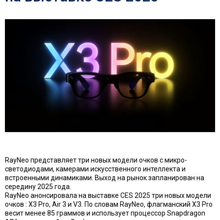
RayNeo представляет три новых модели очков с микро-
светодиодами, камерами искусственного интеллекта и
встроенными динамиками. Выход на рынок запланирован на
середину 2025 года.
RayNeo анонсировала на выставке CES 2025 три новых модели
очков : X3 Pro, Air 3 и V3. По словам RayNeo, флагманский X3 Pro
весит менее 85 граммов и использует процессор Snapdragon