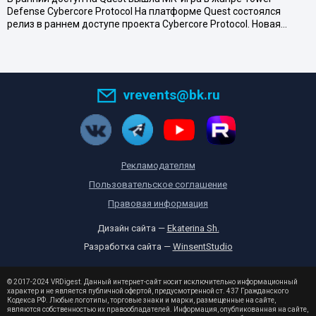
Defense Cybercore Protocol На платформе Quest состоялся
релиз в раннем доступе проекта Cybercore Protocol. Новая…
vrevents@bk.ru
Рекламодателям
Пользовательское соглашение
Правовая информация
Дизайн сайта —
Ekaterina Sh.
Разработка сайта —
WinsentStudio
© 2017-2024 VRDigest. Данный интернет-сайт носит исключительно информационный
характер и не является публичной офертой, предусмотренной ст. 437 Гражданского
Кодекса РФ. Любые логотипы, торговые знаки и марки, размещенные на сайте,
являются собственностью их правообладателей. Информация, опубликованная на сайте,