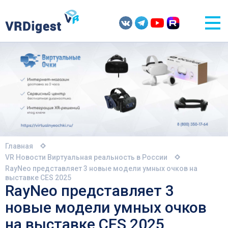
Главная
VR Новости
Виртуальная реальность в России
RayNeo представляет 3 новые модели умных очков на
выставке CES 2025
RayNeo представляет 3
новые модели умных очков
на выставке CES 2025