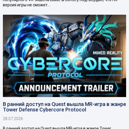
версия игры не сможет…
В ранний доступ на Quest вышла MR-игра в жанре
Tower Defense Cybercore Protocol
28.07.2026
В ранний доступ на Quest вышла MR-игра в жанре Tower