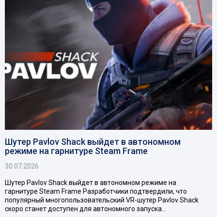
Шутер Pavlov Shack выйдет в автономном
режиме на гарнитуре Steam Frame
30.07.2026
Шутер Pavlov Shack выйдет в автономном режиме на
гарнитуре Steam Frame Разработчики подтвердили, что
популярный многопользовательский VR-шутер Pavlov Shack
скоро станет доступен для автономного запуска…