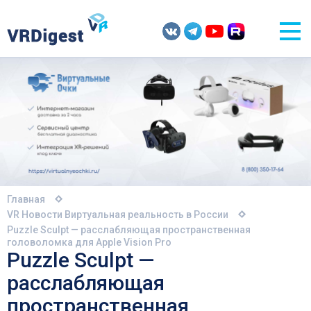
Главная
VR Новости
Виртуальная реальность в России
Puzzle Sculpt — расслабляющая пространственная
головоломка для Apple Vision Pro
Puzzle Sculpt —
расслабляющая
пространственная