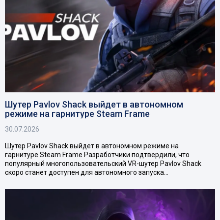
Шутер Pavlov Shack выйдет в автономном
режиме на гарнитуре Steam Frame
30.07.2026
Шутер Pavlov Shack выйдет в автономном режиме на
гарнитуре Steam Frame Разработчики подтвердили, что
популярный многопользовательский VR-шутер Pavlov Shack
скоро станет доступен для автономного запуска…