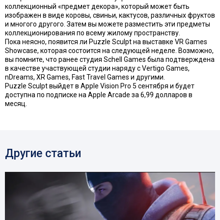
коллекционный «предмет декора», который может быть
изображен в виде коровы, свиньи, кактусов, различных фруктов
и многого другого. Затем вы можете разместить эти предметы
коллекционирования по всему жилому пространству.
Пока неясно, появится ли Puzzle Sculpt на выставке VR Games
Showcase, которая состоится на следующей неделе. Возможно,
вы помните, что ранее студия Schell Games была подтверждена
в качестве участвующей студии наряду с Vertigo Games,
nDreams, XR Games, Fast Travel Games и другими.
Puzzle Sculpt выйдет в Apple Vision Pro 5 сентября и будет
доступна по подписке на Apple Arcade за 6,99 долларов в
месяц.
Другие статьи