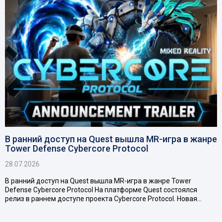
В ранний доступ на Quest вышла MR-игра в жанре
Tower Defense Cybercore Protocol
28.07.2026
В ранний доступ на Quest вышла MR-игра в жанре Tower
Defense Cybercore Protocol На платформе Quest состоялся
релиз в раннем доступе проекта Cybercore Protocol. Новая…