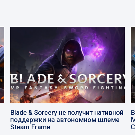
Blade & Sorcery не получит нативной
В
поддержки на автономном шлеме
M
Steam Frame
C