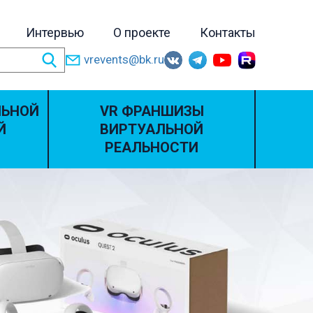
Интервью
О проекте
Контакты
vrevents@bk.ru
ЛЬНОЙ
VR ФРАНШИЗЫ
Й
ВИРТУАЛЬНОЙ
РЕАЛЬНОСТИ