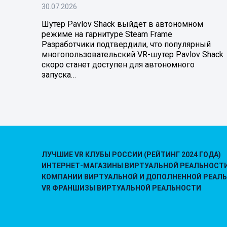
30.07.2026
Шутер Pavlov Shack выйдет в автономном
режиме на гарнитуре Steam Frame
Разработчики подтвердили, что популярный
многопользовательский VR-шутер Pavlov Shack
скоро станет доступен для автономного
запуска…
ЛУЧШИЕ VR КЛУБЫ РОССИИ (РЕЙТИНГ 2024 ГОДА)
ИНТЕРНЕТ-МАГАЗИНЫ ВИРТУАЛЬНОЙ РЕАЛЬНОСТ
КОМПАНИИ ВИРТУАЛЬНОЙ И ДОПОЛНЕННОЙ РЕАЛ
VR ФРАНШИЗЫ ВИРТУАЛЬНОЙ РЕАЛЬНОСТИ