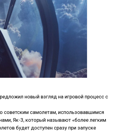
 предложил новый взгляд на игровой процесс с
ено советским самолетам, использовавшимся
ами, Як-3, который называют «более легким
летов будет доступен сразу при запуске