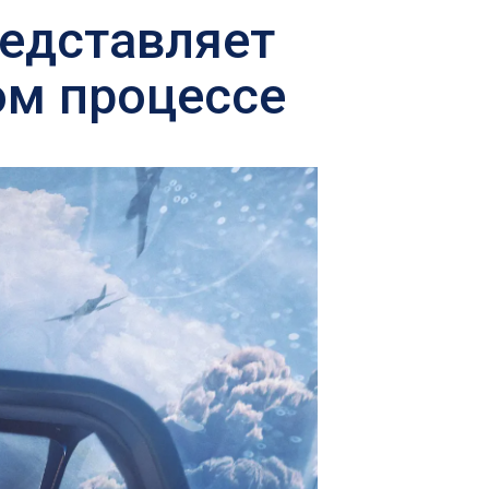
редставляет
ом процессе