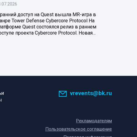
.07.2026
 ранний доступ на Quest вышла MR-игра в
анре Tower Defense Cybercore Protocol На
латформе Quest состоялся релиз в раннем
оступе проекта Cybercore Protocol. Новая…
vrevents@bk.ru
ьи
ы
Рекламодателям
Пользовательское соглашение