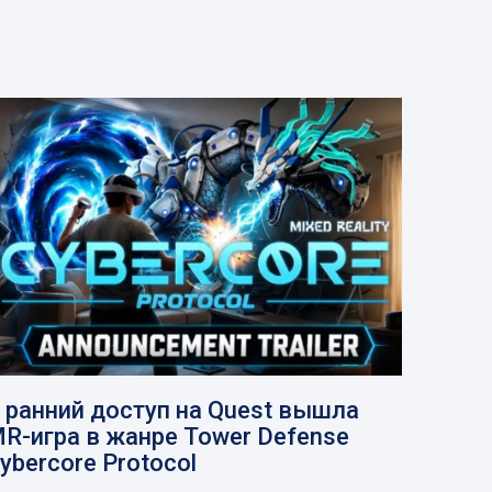
 ранний доступ на Quest вышла
R-игра в жанре Tower Defense
ybercore Protocol