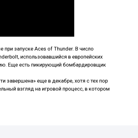
 при запуске Aces of Thunder. В число
nderbolt, использовавшийся в европейских
нию. Еще есть пикирующий бомбардировщик
ти завершена» еще в декабре, хотя с тех пор
ьный взгляд на игровой процесс, в котором