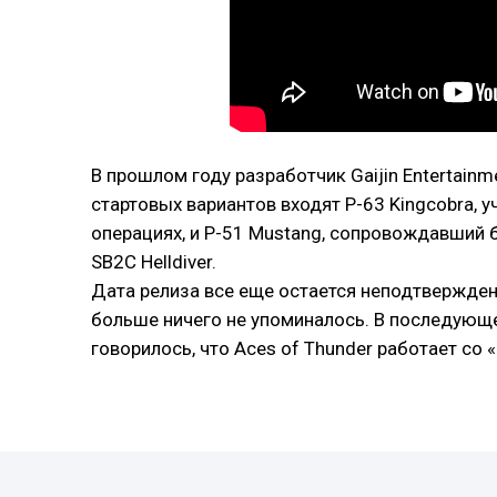
В прошлом году разработчик Gaijin Entertain
стартовых вариантов входят P-63 Kingcobra, 
операциях, и P-51 Mustang, сопровождавший
SB2C Helldiver.
Дата релиза все еще остается неподтвержденны
больше ничего не упоминалось. В последующ
говорилось, что Aces of Thunder работает со 