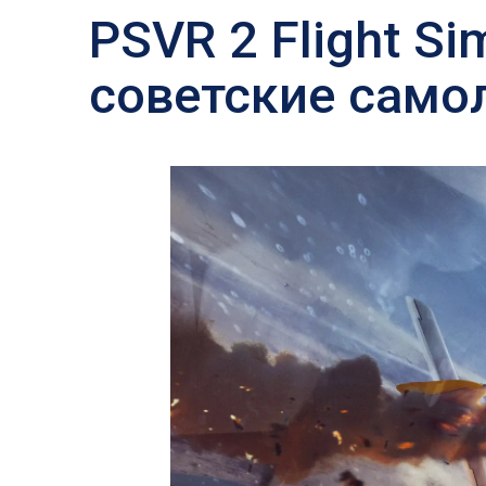
PSVR 2 Flight S
советские само