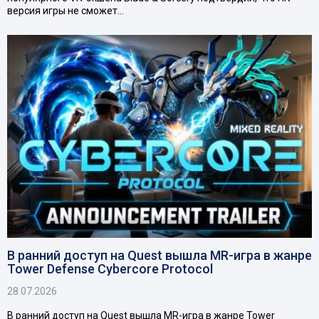
версия игры не сможет…
В ранний доступ на Quest вышла MR-игра в жанре
Tower Defense Cybercore Protocol
28.07.2026
В ранний доступ на Quest вышла MR-игра в жанре Tower