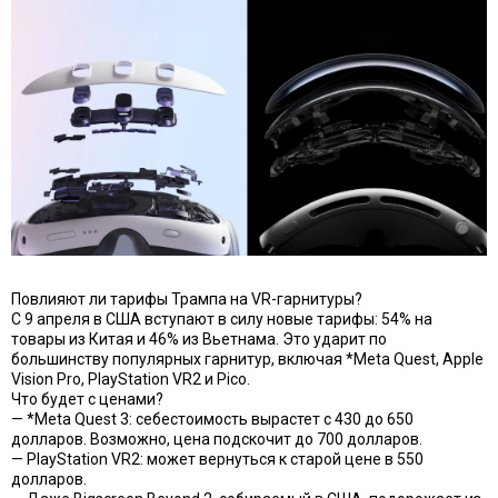
Повлияют ли тарифы Трампа на VR-гарнитуры?
С 9 апреля в США вступают в силу новые тарифы: 54% на
товары из Китая и 46% из Вьетнама. Это ударит по
большинству популярных гарнитур, включая *Meta Quest, Apple
Vision Pro, PlayStation VR2 и Pico.
Что будет с ценами?
— *Meta Quest 3: себестоимость вырастет с 430 до 650
долларов. Возможно, цена подскочит до 700 долларов.
— PlayStation VR2: может вернуться к старой цене в 550
долларов.