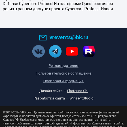
Defense Cybercore Protocol На платформе Quest состоялся
релиз в раннем доступе проекта Cybercore Protocol. Новая…
vrevents@bk.ru
Рекламодателям
Пользовательское соглашение
Правовая информация
Дизайн сайта —
Ekaterina Sh.
Разработка сайта —
WinsentStudio
© 2017-2024 VRDigest. Данный интернет-сайт носит исключительно информационный
характер и не является публичной офертой, предусмотренной ст. 437 Гражданского
Кодекса РФ. Любые логотипы, торговые знаки и марки, размещенные на сайте,
являются собственностью их правообладателей. Информация, опубликованная на сайте,