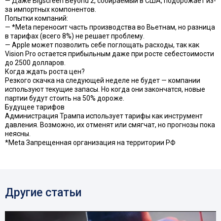
— Даже Bigscreen Beyond 2, собираемый в США, подорожает из-
за импортных компонентов.
Попытки компаний:
— *Meta переносит часть производства во Вьетнам, но разница
в тарифах (всего 8%) не решает проблему.
— Apple может позволить себе поглощать расходы, так как
Vision Pro остается прибыльным даже при росте себестоимости
до 2500 долларов.
Когда ждать роста цен?
Резкого скачка на следующей неделе не будет — компании
используют текущие запасы. Но когда они закончатся, новые
партии будут стоить на 50% дороже.
Будущее тарифов
Администрация Трампа использует тарифы как инструмент
давления. Возможно, их отменят или смягчат, но прогнозы пока
неясны.
*Meta Запрещенная организация на территории РФ
Другие статьи