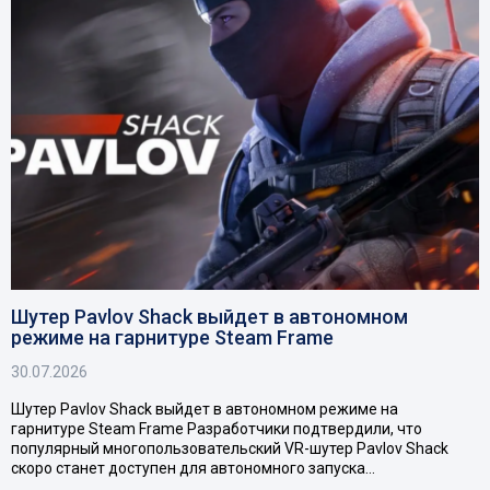
Шутер Pavlov Shack выйдет в автономном
режиме на гарнитуре Steam Frame
30.07.2026
Шутер Pavlov Shack выйдет в автономном режиме на
гарнитуре Steam Frame Разработчики подтвердили, что
популярный многопользовательский VR-шутер Pavlov Shack
скоро станет доступен для автономного запуска…