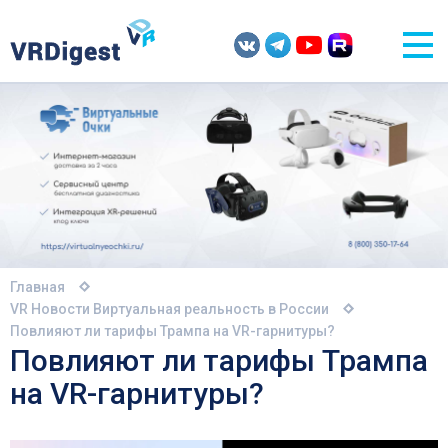
Главная
VR Новости
Виртуальная реальность в России
Повлияют ли тарифы Трампа на VR-гарнитуры?
Повлияют ли тарифы Трампа
на VR-гарнитуры?