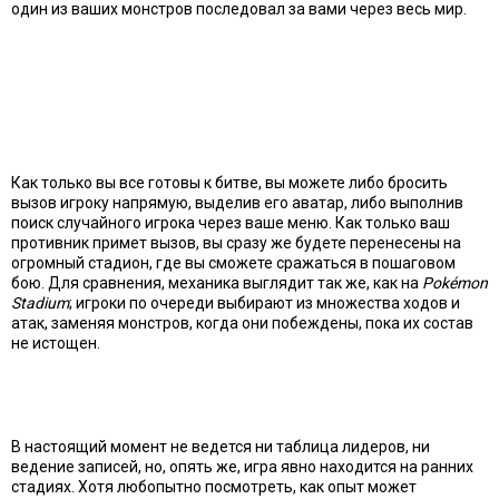
один из ваших монстров последовал за вами через весь мир.
Как только вы все готовы к битве, вы можете либо бросить
вызов игроку напрямую, выделив его аватар, либо выполнив
поиск случайного игрока через ваше меню. Как только ваш
противник примет вызов, вы сразу же будете перенесены на
огромный стадион, где вы сможете сражаться в пошаговом
бою. Для сравнения, механика выглядит так же, как на
Pokémon
Stadium
; игроки по очереди выбирают из множества ходов и
атак, заменяя монстров, когда они побеждены, пока их состав
не истощен.
В настоящий момент не ведется ни таблица лидеров, ни
ведение записей, но, опять же, игра явно находится на ранних
стадиях. Хотя любопытно посмотреть, как опыт может