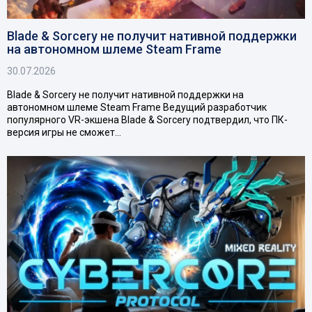
Blade & Sorcery не получит нативной поддержки
на автономном шлеме Steam Frame
30.07.2026
Blade & Sorcery не получит нативной поддержки на
автономном шлеме Steam Frame Ведущий разработчик
популярного VR-экшена Blade & Sorcery подтвердил, что ПК-
версия игры не сможет…