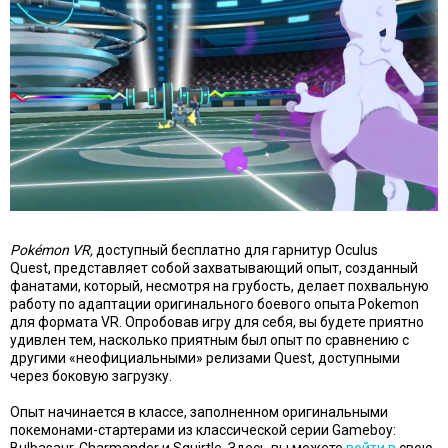
Pokémon VR,
доступный бесплатно для гарнитур Oculus
Quest, представляет собой захватывающий опыт, созданный
фанатами, который, несмотря на грубость, делает похвальную
работу по адаптации оригинального боевого опыта Pokemon
для формата VR. Опробовав игру для себя, вы будете приятно
удивлен тем, насколько приятным был опыт по сравнению с
другими «неофициальными» релизами Quest, доступными
через боковую загрузку.
Опыт начинается в классе, заполненном оригинальными
покемонами-стартерами из классической серии Gameboy: