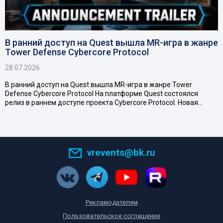
В ранний доступ на Quest вышла MR-игра в жанре
Tower Defense Cybercore Protocol
28.07.2026
В ранний доступ на Quest вышла MR-игра в жанре Tower
Defense Cybercore Protocol На платформе Quest состоялся
релиз в раннем доступе проекта Cybercore Protocol. Новая…
vrevents@bk.ru
Рекламодателям
Пользовательское соглашение