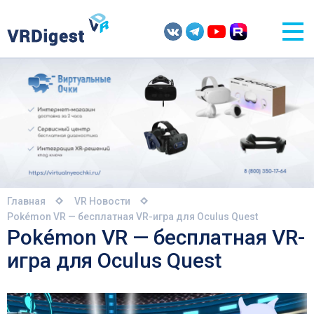
Главная
VR Новости
Pokémon VR — бесплатная VR-игра для Oculus Quest
Pokémon VR — бесплатная VR-
игра для Oculus Quest