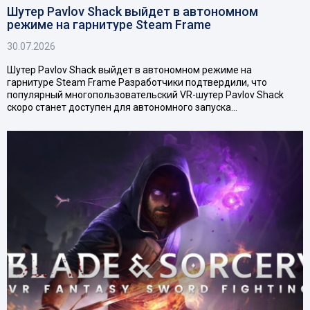
Шутер Pavlov Shack выйдет в автономном
режиме на гарнитуре Steam Frame
30.07.2026
Шутер Pavlov Shack выйдет в автономном режиме на
гарнитуре Steam Frame Разработчики подтвердили, что
популярный многопользовательский VR-шутер Pavlov Shack
скоро станет доступен для автономного запуска…