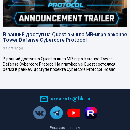
В ранний доступ на Quest вышла MR-игра в жанре
Tower Defense Cybercore Protocol
28.07.2026
В ранний доступ на Quest вышла MR-игра в жанре Tower
Defense Cybercore Protocol На платформе Quest состоялся
релиз в раннем доступе проекта Cybercore Protocol. Новая…
vrevents@bk.ru
Рекламодателям