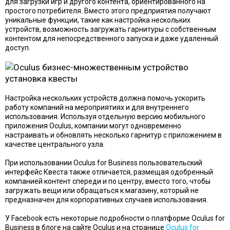
для загрузки игр и другого контента, ориентированного на
простого потребителя. Вместо этого предприятия получают
уникальные функции, такие как настройка нескольких
устройств, возможность загружать гарнитуры с собственным
контентом для непосредственного запуска и даже удаленный
доступ.
Настройка нескольких устройств должна помочь ускорить
работу компаний на мероприятиях и для внутреннего
использования. Используя отдельную версию мобильного
приложения Oculus, компании могут одновременно
настраивать и обновлять несколько гарнитур с приложением в
качестве центрального узла.
При использовании Oculus for Business пользовательский
интерфейс Квеста также отличается, размещая одобренный
компанией контент спереди и по центру, вместо того, чтобы
загружать вещи или обращаться к магазину, который не
предназначен для корпоративных случаев использования.
У Facebook есть некоторые подробности о платформе Oculus for
Business в блоге на сайте Oculus и на странице
Oculus for