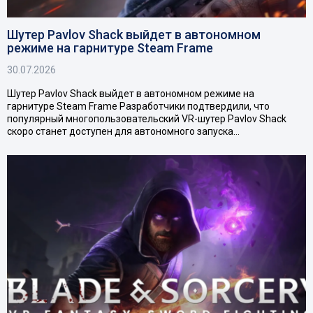
Шутер Pavlov Shack выйдет в автономном
режиме на гарнитуре Steam Frame
30.07.2026
Шутер Pavlov Shack выйдет в автономном режиме на
гарнитуре Steam Frame Разработчики подтвердили, что
популярный многопользовательский VR-шутер Pavlov Shack
скоро станет доступен для автономного запуска…