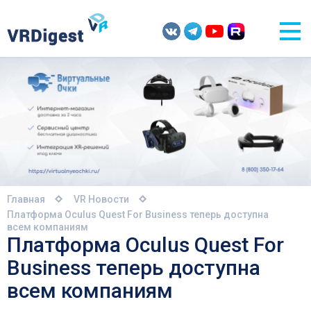
Главная
VR Новости
Платформа Oculus Quest For Business теперь доступна
всем компаниям
Платформа Oculus Quest For
Business теперь доступна
всем компаниям