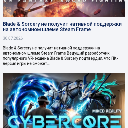
Blade & Sorcery не получит нативной поддержки
на автономном шлеме Steam Frame
30.07.2026
Blade & Sorcery не получит нативной поддержки на
автономном шлеме Steam Frame Ведущий разработчик
популярного VR-экшена Blade & Sorcery подтвердил, что ПК-
версия игры не сможет…