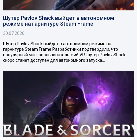
Шутер Pavlov Shack выйдет в автономном
режиме на гарнитуре Steam Frame
30.07.2026
Шутер Pavlov Shack выйдет в автономном режиме на
гарнитуре Steam Frame Разработчики подтвердили, что
популярный многопользовательский VR-шутер Pavlov Shack
скоро станет доступен для автономного запуска…