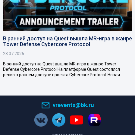
В ранний доступ на Quest вышла MR-игра в жанре
Tower Defense Cybercore Protocol
28.07.2026
В ранний доступ на Quest вышла MR-игра в жанре Tower
Defense Cybercore Protocol На платформе Quest состоялся
релиз в раннем доступе проекта Cybercore Protocol. Новая…
vrevents@bk.ru