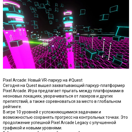
Pixel Arcade: Новый VR-паркур на #Quest
Сегодня на Quest вышел захватывающий паркур-платформер
Pixel Arcade. Игра предлагает прыгать между платформами в
неоновых локациях, уворачиваться от лазеров и других
препятствий, а также соревноваться за место в глобальном
рейтинге.
В игре 10 уровней с усложняющимися задачами и
возможностью сохранять прогресс на контрольных точках. Это
продолжение успешной Pixel Arcade Legacy с улучшенной
графикой и новыми уровнями.