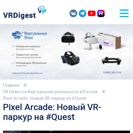
Главная
VR Новости
Виртуальная реальность в России
Pixel Arcade: Новый VR-паркур на #Quest
Pixel Arcade: Новый VR-
паркур на #Quest