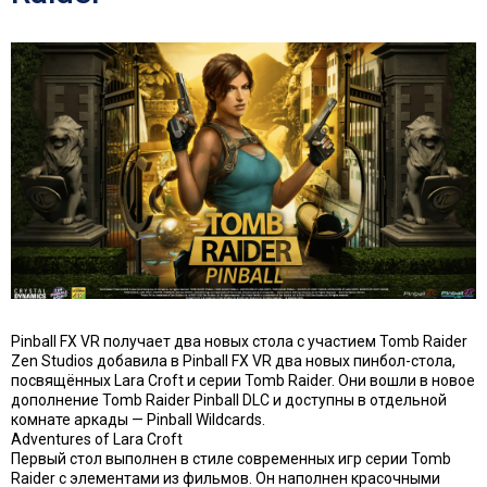
Pinball FX VR получает два новых стола с участием Tomb Raider
Zen Studios добавила в Pinball FX VR два новых пинбол-стола,
посвящённых Lara Croft и серии Tomb Raider. Они вошли в новое
дополнение Tomb Raider Pinball DLC и доступны в отдельной
комнате аркады — Pinball Wildcards.
Adventures of Lara Croft
Первый стол выполнен в стиле современных игр серии Tomb
Raider с элементами из фильмов. Он наполнен красочными