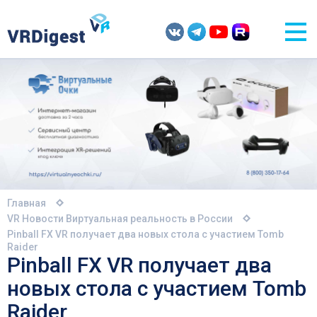
Главная
VR Новости
Виртуальная реальность в России
Pinball FX VR получает два новых стола с участием Tomb
Raider
Pinball FX VR получает два
новых стола с участием Tomb
Raider