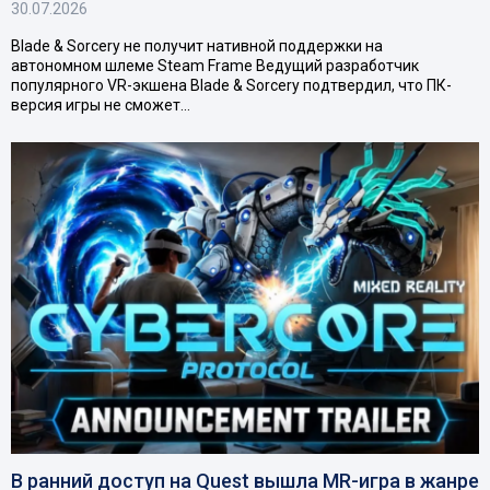
30.07.2026
Blade & Sorcery не получит нативной поддержки на
автономном шлеме Steam Frame Ведущий разработчик
популярного VR-экшена Blade & Sorcery подтвердил, что ПК-
версия игры не сможет…
В ранний доступ на Quest вышла MR-игра в жанре