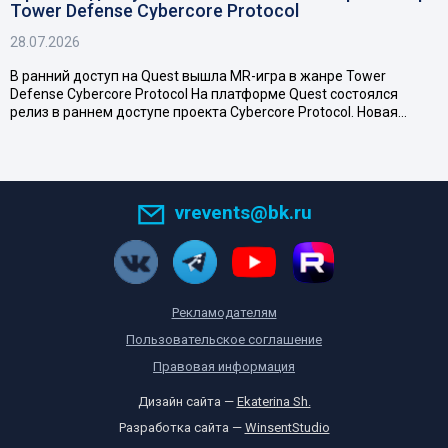
Tower Defense Cybercore Protocol
28.07.2026
В ранний доступ на Quest вышла MR-игра в жанре Tower
Defense Cybercore Protocol На платформе Quest состоялся
релиз в раннем доступе проекта Cybercore Protocol. Новая…
vrevents@bk.ru
Рекламодателям
Пользовательское соглашение
Правовая информация
Дизайн сайта —
Ekaterina Sh.
Разработка сайта —
WinsentStudio