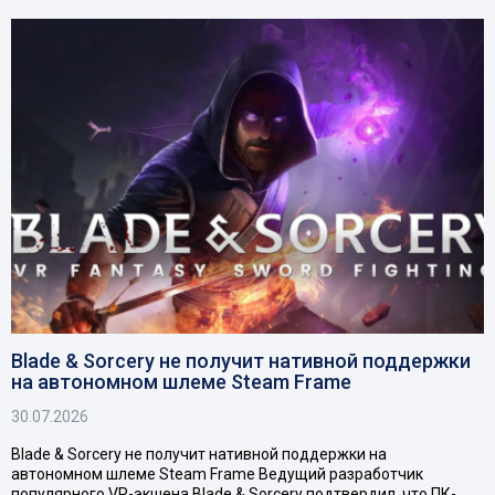
Blade & Sorcery не получит нативной поддержки
на автономном шлеме Steam Frame
30.07.2026
Blade & Sorcery не получит нативной поддержки на
автономном шлеме Steam Frame Ведущий разработчик
популярного VR-экшена Blade & Sorcery подтвердил, что ПК-