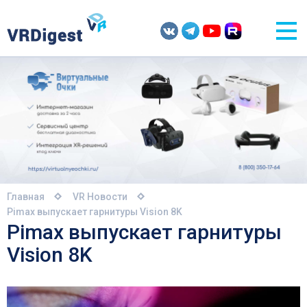
Главная
VR Новости
Pimax выпускает гарнитуры Vision 8K
Pimax выпускает гарнитуры
Vision 8K