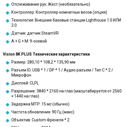
Отслеживание рук: Жест (необязательно)
Контроллер: Контроллер комнатных весов (опция)
Технология: Внешние базовые станции Lighthouse 1.0 ИЛИ
2.0
Датчик: датчик SteamVR
A + G + M: 9-осевой
Vision 8K PLUS Технические характеристики
Размер: 280,10 * 108,2 * 135,90 мм
Разъем IO: USB * 1 / DP * 1 / Аудио разъем / Тип C * 2 /
Микрофон
Дисплей: CLPL
Разрешение: 3840 * 2160 на глаз (масштабируется от 2560
× 1440 на глаз)
Задержка MTP: 15 мс (обычно)
Частота обновления: 90 Гц (макс)
Объектив: Custom Френеля * 2