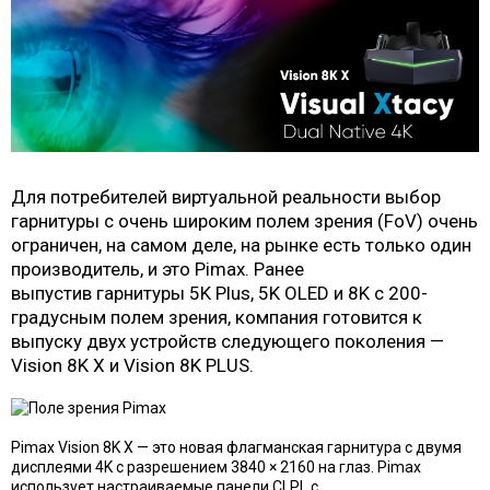
Для потребителей виртуальной реальности выбор
гарнитуры с очень широким полем зрения (FoV) очень
ограничен, на самом деле, на рынке есть только один
производитель, и это Pimax. Ранее
выпустив гарнитуры 5K Plus, 5K OLED и 8K с 200-
градусным полем зрения, компания готовится к
выпуску двух устройств следующего поколения —
Vision 8K X и Vision 8K PLUS.
Pimax Vision 8K X — это новая флагманская гарнитура с двумя
дисплеями 4K с разрешением 3840 × 2160 на глаз. Pimax
использует настраиваемые панели CLPL с