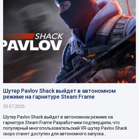
Шутер Pavlov Shack выйдет в автономном
режиме на гарнитуре Steam Frame
30.07.2026
Шутер Pavlov Shack выйдет в автономном режиме на
гарнитуре Steam Frame Разработчики подтвердили, что
популярный многопользовательский VR-шутер Pavlov Shack
скоро станет доступен для автономного запуска…