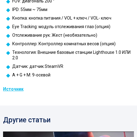
FOV: диагональ 200 °
IPD: 55мм ~ 75мм
Кнопка: кнопка питания / VOL + ключ / VOL- ключ
Eye Tracking: модуль отслеживания глаз (опция)
Отслеживание рук: Жест (необязательно)
Контроллер: Контроллер комнатных весов (опция)
Технология: Внешние базовые станции Lighthouse 1.0 ИЛИ
2.0
Датчик: датчик SteamVR
A + G + M: 9-осевой
Источник
Другие статьи