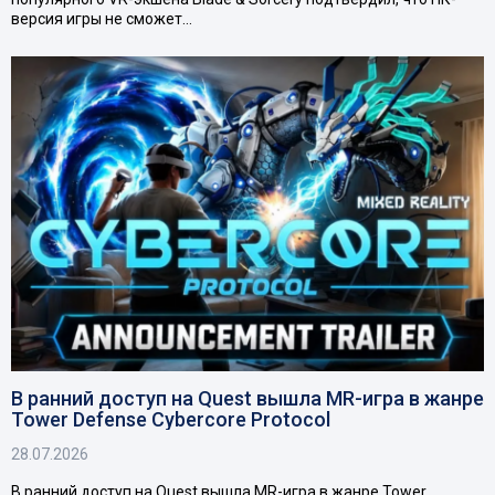
версия игры не сможет…
В ранний доступ на Quest вышла MR-игра в жанре
Tower Defense Cybercore Protocol
28.07.2026
В ранний доступ на Quest вышла MR-игра в жанре Tower