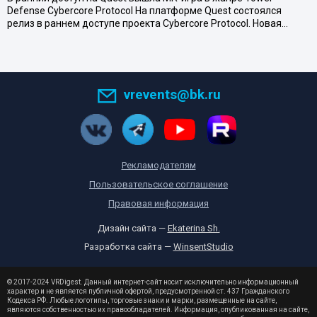
Defense Cybercore Protocol На платформе Quest состоялся
релиз в раннем доступе проекта Cybercore Protocol. Новая…
vrevents@bk.ru
Рекламодателям
Пользовательское соглашение
Правовая информация
Дизайн сайта —
Ekaterina Sh.
Разработка сайта —
WinsentStudio
© 2017-2024 VRDigest. Данный интернет-сайт носит исключительно информационный
характер и не является публичной офертой, предусмотренной ст. 437 Гражданского
Кодекса РФ. Любые логотипы, торговые знаки и марки, размещенные на сайте,
являются собственностью их правообладателей. Информация, опубликованная на сайте,