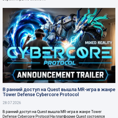
В ранний доступ на Quest вышла MR-игра в жанре
Tower Defense Cybercore Protocol
28.07.2026
В ранний доступ на Quest вышла MR-игра в жанре Tower
Defense Cybercore Protocol На платформе Quest состоялся