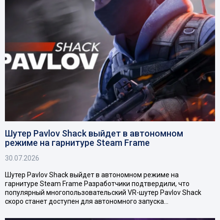
Шутер Pavlov Shack выйдет в автономном
режиме на гарнитуре Steam Frame
30.07.2026
Шутер Pavlov Shack выйдет в автономном режиме на
гарнитуре Steam Frame Разработчики подтвердили, что
популярный многопользовательский VR-шутер Pavlov Shack
скоро станет доступен для автономного запуска…