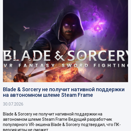
Blade & Sorcery не получит нативной поддержки
на автономном шлеме Steam Frame
30.07.2026
Blade & Sorcery не получит нативной поддержки на
автономном шлеме Steam Frame Ведущий разработчик
популярного VR-экшена Blade & Sorcery подтвердил, что ПК-
версия игры не сможет…