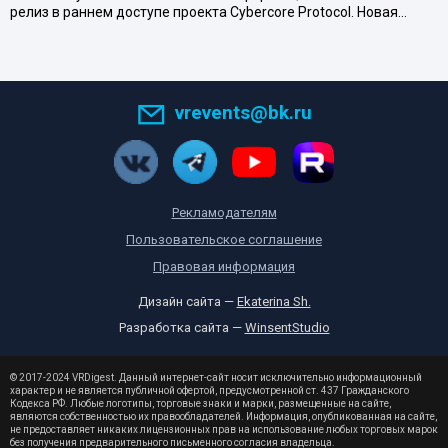
релиз в раннем доступе проекта Cybercore Protocol. Новая…
vrevents@bk.ru
Рекламодателям
Пользовательское соглашение
Правовая информация
Дизайн сайта —
Ekaterina Sh.
Разработка сайта —
WinsentStudio
© 2017-2024 VRDigest. Данный интернет-сайт носит исключительно информационный
характер и не является публичной офертой, предусмотренной ст. 437 Гражданского
Кодекса РФ. Любые логотипы, торговые знаки и марки, размещенные на сайте,
являются собственностью их правообладателей. Информация, опубликованная на сайте,
не предоставляет никаких лицензионных прав на использование любых торговых марок
без получения предварительного письменного согласия владельца.