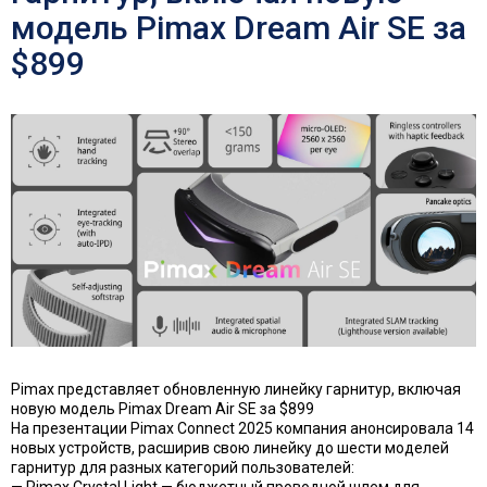
модель Pimax Dream Air SE за
$899
Pimax представляет обновленную линейку гарнитур, включая
новую модель Pimax Dream Air SE за $899
На презентации Pimax Connect 2025 компания анонсировала 14
новых устройств, расширив свою линейку до шести моделей
гарнитур для разных категорий пользователей: