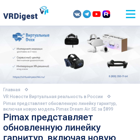
Главная
VR Новости
Виртуальная реальность в России
Pimax представляет обновленную линейку гарнитур,
включая новую модель Pimax Dream Air SE за $899
Pimax представляет
обновленную линейку
гарнитур, включая новую