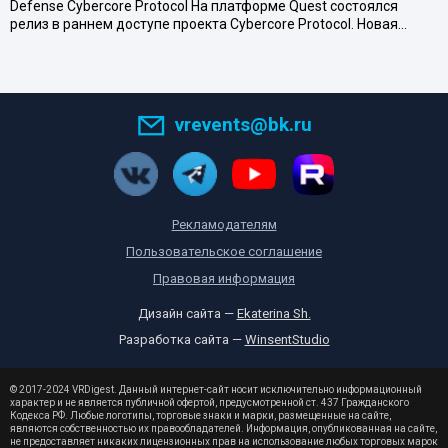
Defense Cybercore Protocol На платформе Quest состоялся
релиз в раннем доступе проекта Cybercore Protocol. Новая…
vrevents@bk.ru
Рекламодателям
Пользовательское соглашение
Правовая информация
Дизайн сайта —
Ekaterina Sh.
Разработка сайта —
WinsentStudio
© 2017-2024 VRDigest. Данный интернет-сайт носит исключительно информационный
характер и не является публичной офертой, предусмотренной ст. 437 Гражданского
Кодекса РФ. Любые логотипы, торговые знаки и марки, размещенные на сайте,
являются собственностью их правообладателей. Информация, опубликованная на сайте,
не предоставляет никаких лицензионных прав на использование любых торговых марок