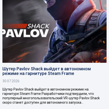
Шутер Pavlov Shack выйдет в автономном
режиме на гарнитуре Steam Frame
30.07.2026
Шутер Pavlov Shack выйдет в автономном режиме на
гарнитуре Steam Frame Разработчики подтвердили, что
популярный многопользовательский VR-шутер Pavlov Shack
скоро станет доступен для автономного запуска…