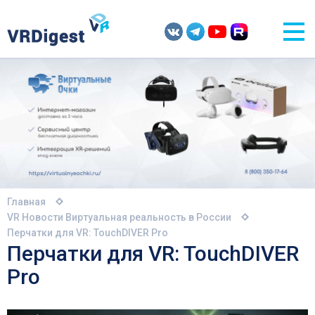
Главная
VR Новости
Виртуальная реальность в России
Перчатки для VR: TouchDIVER Pro
Перчатки для VR: TouchDIVER
Pro