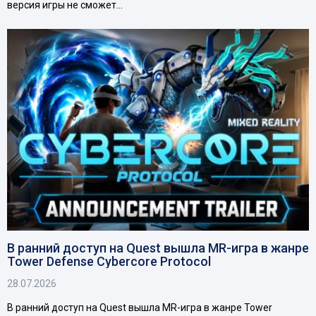
версия игры не сможет…
В ранний доступ на Quest вышла MR-игра в жанре
Tower Defense Cybercore Protocol
28.07.2026
В ранний доступ на Quest вышла MR-игра в жанре Tower