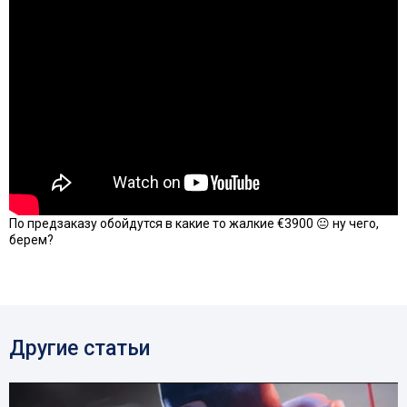
По предзаказу обойдутся в какие то жалкие €3900 😐 ну чего,
берем?
Другие статьи