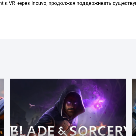
nt к VR через Incuvo, продолжая поддерживать существ