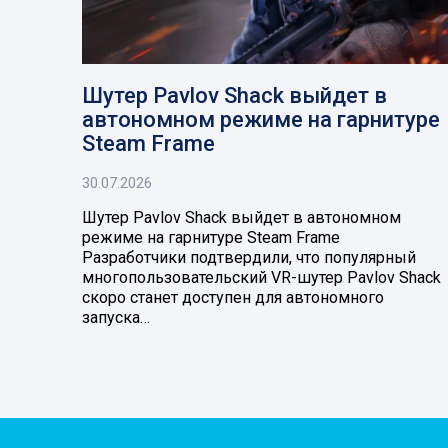
Шутер Pavlov Shack выйдет в
автономном режиме на гарнитуре
Steam Frame
30.07.2026
Шутер Pavlov Shack выйдет в автономном
режиме на гарнитуре Steam Frame
Разработчики подтвердили, что популярный
многопользовательский VR-шутер Pavlov Shack
скоро станет доступен для автономного
запуска…