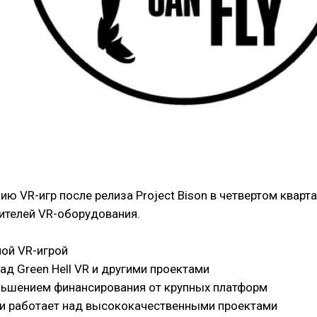
ю VR-игр после релиза Project Bison в четвертом кварта
ителей VR-оборудования.
ной VR-игрой
ад Green Hell VR и другими проектами
еньшением финансирования от крупных платформ
 и работает над высококачественными проектами