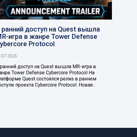
 ранний доступ на Quest вышла
R-игра в жанре Tower Defense
ybercore Protocol
.07.2026
 ранний доступ на Quest вышла MR-игра в
анре Tower Defense Cybercore Protocol На
латформе Quest состоялся релиз в раннем
оступе проекта Cybercore Protocol. Новая…