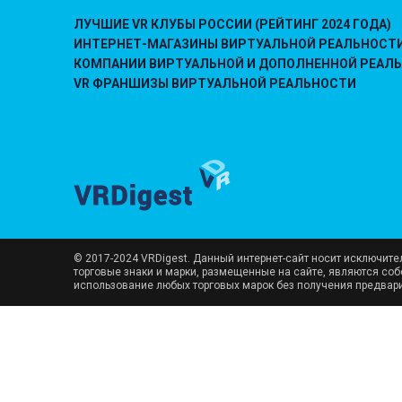
ЛУЧШИЕ VR КЛУБЫ РОССИИ (РЕЙТИНГ 2024 ГОДА)
ИНТЕРНЕТ-МАГАЗИНЫ ВИРТУАЛЬНОЙ РЕАЛЬНОСТ
КОМПАНИИ ВИРТУАЛЬНОЙ И ДОПОЛНЕННОЙ РЕАЛ
VR ФРАНШИЗЫ ВИРТУАЛЬНОЙ РЕАЛЬНОСТИ
© 2017-2024 VRDigest. Данный интернет-сайт носит исключит
торговые знаки и марки, размещенные на сайте, являются со
использование любых торговых марок без получения предвар