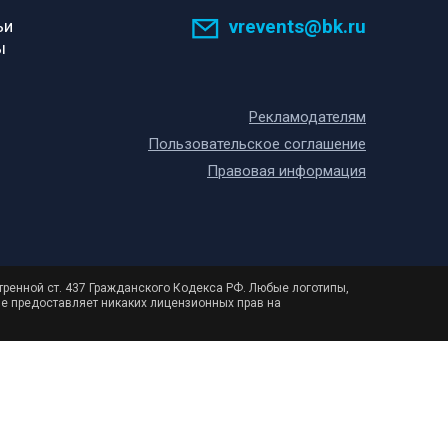
vrevents@bk.ru
ьи
ы
Рекламодателям
Пользовательское соглашение
Правовая информация
тренной ст. 437 Гражданского Кодекса РФ. Любые логотипы,
не предоставляет никаких лицензионных прав на