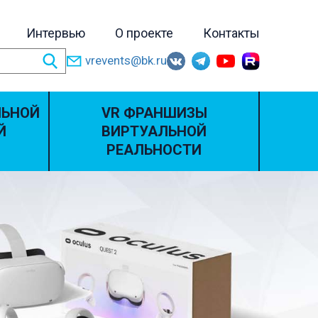
Интервью
О проекте
Контакты
vrevents@bk.ru
ЛЬНОЙ
VR ФРАНШИЗЫ
Й
ВИРТУАЛЬНОЙ
РЕАЛЬНОСТИ