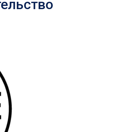
тельство