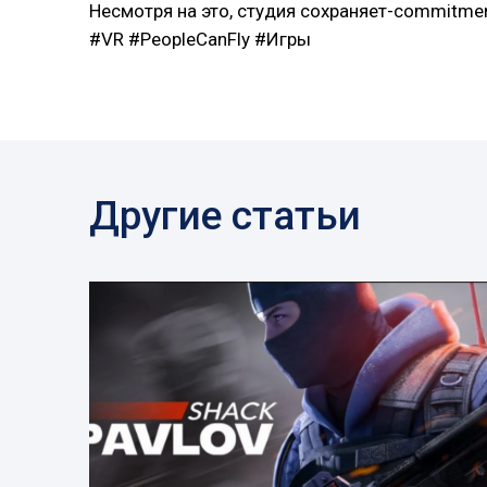
Несмотря на это, студия сохраняет-commitme
#VR #PeopleCanFly #Игры
Другие статьи