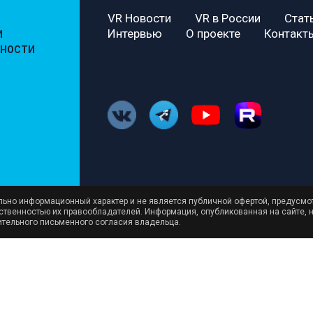
VR Новости
VR в России
Стат
Интервью
О проекте
Контакт
И
ЬНОСТИ
ельно информационный характер и не является публичной офертой, предусмо
бственностью их правообладателей. Информация, опубликованная на сайте, 
ительного письменного согласия владельца.