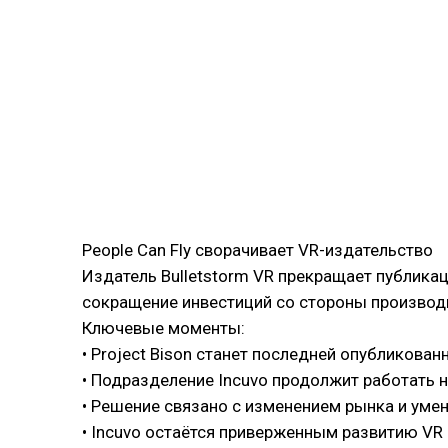
People Can Fly сворачивает VR-издательство
Издатель Bulletstorm VR прекращает публикаци
сокращение инвестиций со стороны производ
Ключевые моменты:
• Project Bison станет последней опубликован
• Подразделение Incuvo продолжит работать н
• Решение связано с изменением рынка и ум
• Incuvo остаётся приверженным развитию VR