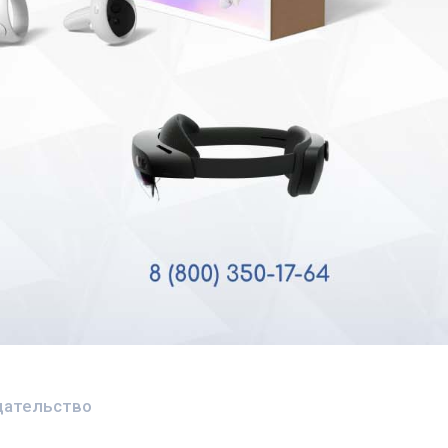
здательство