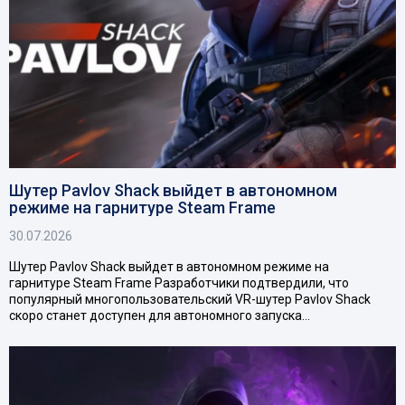
Шутер Pavlov Shack выйдет в автономном
режиме на гарнитуре Steam Frame
30.07.2026
Шутер Pavlov Shack выйдет в автономном режиме на
гарнитуре Steam Frame Разработчики подтвердили, что
популярный многопользовательский VR-шутер Pavlov Shack
скоро станет доступен для автономного запуска…