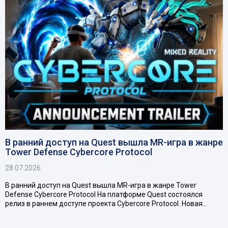
В ранний доступ на Quest вышла MR-игра в жанре
Tower Defense Cybercore Protocol
28.07.2026
В ранний доступ на Quest вышла MR-игра в жанре Tower
Defense Cybercore Protocol На платформе Quest состоялся
релиз в раннем доступе проекта Cybercore Protocol. Новая…