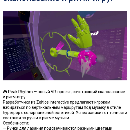
🎮 Peak Rhythm — новый VR-проект, сочетающий скалолазание
и ритм-игру.
Разработчики из Zeitlos Interactive предлагают игрокам
взбираться по вертикальным маршрутам под музыку в стиле
hyperpop с солярпанковой эстетикой. Успех зависит от точности
хватания за ручки в ритме музыки.
Особенности:
— Ручки для лазания подсвечиваются разными цветами