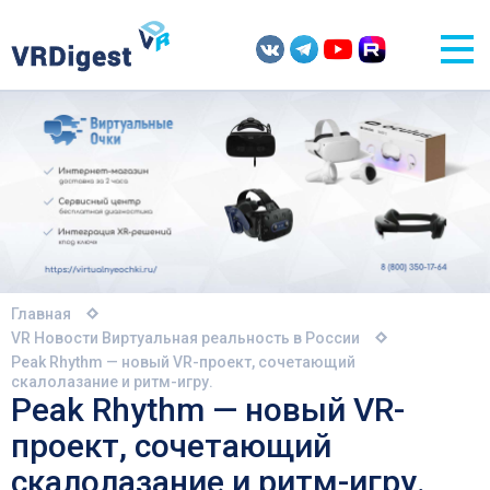
Главная
VR Новости
Виртуальная реальность в России
Peak Rhythm — новый VR-проект, сочетающий
скалолазание и ритм-игру.
Peak Rhythm — новый VR-
проект, сочетающий
скалолазание и ритм-игру.