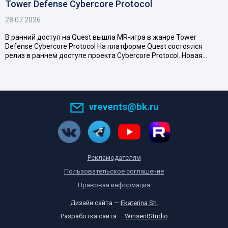
Tower Defense Cybercore Protocol
28.07.2026
В ранний доступ на Quest вышла MR-игра в жанре Tower
Defense Cybercore Protocol На платформе Quest состоялся
релиз в раннем доступе проекта Cybercore Protocol. Новая…
vrevents@bk.ru
Рекламодателям
Пользовательское соглашение
Правовая информация
Дизайн сайта —
Ekaterina Sh.
Разработка сайта —
WinsentStudio