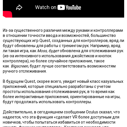
Из-за существенного различия между руками и контроллерами
в отношении точности ввода и возможностей, большинство
существующих игр Quest, созданных для контроллеров, вряд ли
будут обновлены для работы с трекингом рук. Например, вряд
ли такая игра, как
Moss
, будет
обновлена ​​для отслеживания рук
(из-за интенсивного использования джойстиков и кнопок
контроллера), но более случайное приложение, такое
как
Bigscreen
, будет лучше соответствовать возможностям
ручного отслеживания.
В будущем Quest, скорее всего, увидит новый класс казуальных
приложений, которые специально разработаны с учетом
простоты использования отслеживания рук, в то время как
более интерактивные приложения, ориентированные на игры,
будут продолжать использовать контроллеры.
Действительно, в сегодняшнем сообщении Oculus сказал, что
надеется, что эта функция «сделает VR более доступным для
новичков, чтобы попытаться избавиться от необходимости