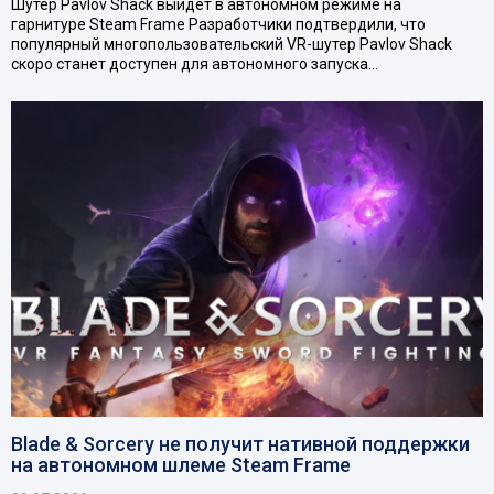
Шутер Pavlov Shack выйдет в автономном режиме на
гарнитуре Steam Frame Разработчики подтвердили, что
популярный многопользовательский VR-шутер Pavlov Shack
скоро станет доступен для автономного запуска…
Blade & Sorcery не получит нативной поддержки
на автономном шлеме Steam Frame