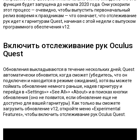
функция будет запущена до начала 2020 года. Они ускорили
этот процесс — очевидно, чтобы выпустить первоначальный
релиз вовремя к праздникам — что означает, что отслеживание
рук идет к гарнитурам Quest, начиная с этой недели с выпуском
программного обеспечения v12.
Включить отслеживание рук Oculus
Quest
Обновления выкладываются в течение нескольких дней; Quest
автоматически обновится, когда сможет (убедитесь, что он
подключен и находится в режиме ожидания), хотя вы можете
поймать обновление немного раньше, надев гарнитуру и
перейдя в «Settings»> «See All»> «About» и в поисках кнопки
обновления (оно не появится, если обновление еще не
доступно для вашей гарнитуры). Как только вы сможете
загрузить обновление v12, откройте меню «Experimental
Features», чтобы включить отслеживание рук Oculus Quest.