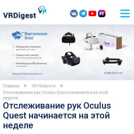
Главная
VR Новости
Отслеживание рук Oculus Quest начинается на этой
неделе
Отслеживание рук Oculus
Quest начинается на этой
неделе