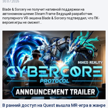
30.07.2026
Blade & Sorcery не получит нативной поддержки на
автономном шлеме Steam Frame Ведущий разработчик
популярного VR-экшена Blade & Sorcery подтвердил, что ПК-
версия игры не сможет…
В ранний доступ на Quest вышла MR-игра в жанре