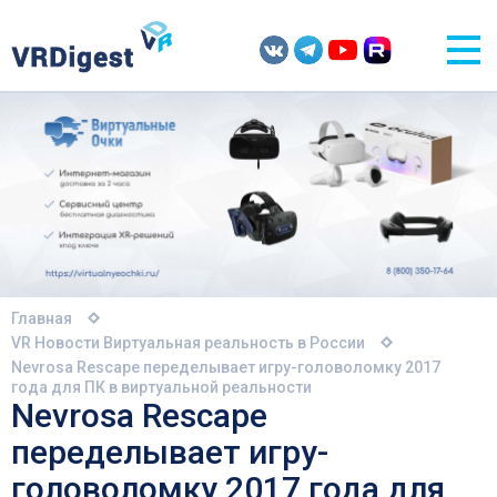
Главная
VR Новости
Виртуальная реальность в России
Nevrosa Rescape переделывает игру-головоломку 2017
года для ПК в виртуальной реальности
Nevrosa Rescape
переделывает игру-
головоломку 2017 года для