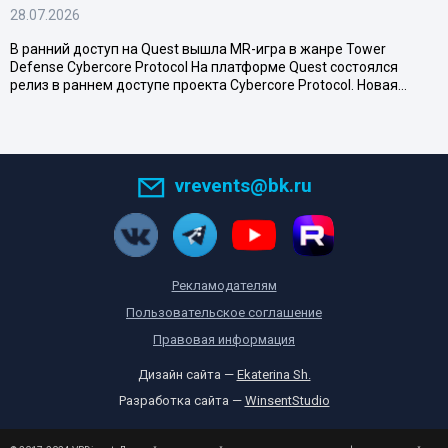
28.07.2026
В ранний доступ на Quest вышла MR-игра в жанре Tower
Defense Cybercore Protocol На платформе Quest состоялся
релиз в раннем доступе проекта Cybercore Protocol. Новая…
vrevents@bk.ru
Рекламодателям
Пользовательское соглашение
Правовая информация
Дизайн сайта —
Ekaterina Sh.
Разработка сайта —
WinsentStudio