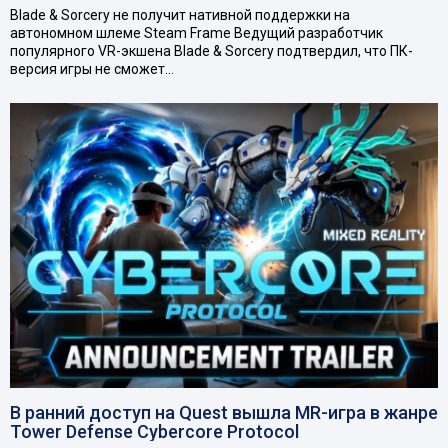
Blade & Sorcery не получит нативной поддержки на
автономном шлеме Steam Frame Ведущий разработчик
популярного VR-экшена Blade & Sorcery подтвердил, что ПК-
версия игры не сможет…
В ранний доступ на Quest вышла MR-игра в жанре
Tower Defense Cybercore Protocol