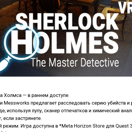
а Холмса — в раннем доступе.
удии Messworks предлагает расследовать серию убийств и
е, используя лупу, сканер отпечатков и химический ана
, если застрянете.
режим. Игра доступна в *Meta Horizon Store для Quest 3