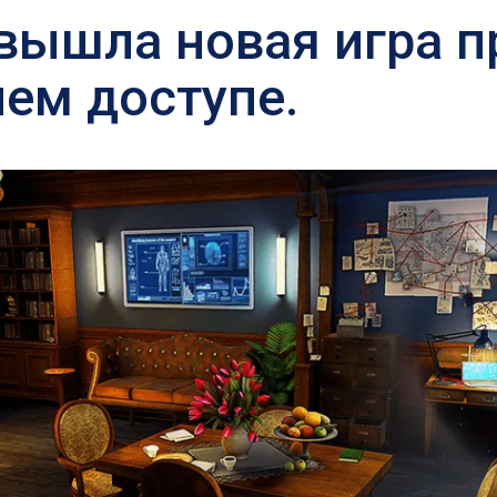
 вышла новая игра 
нем доступе.