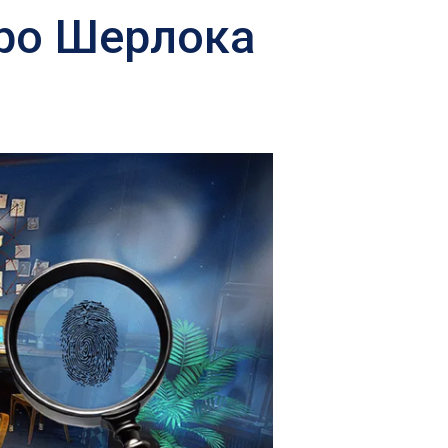
про Шерлока