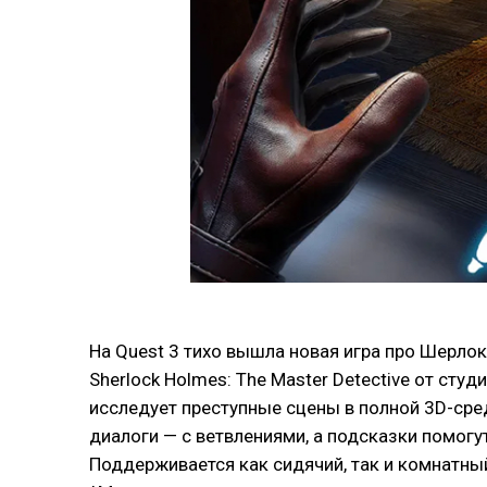
На Quest 3 тихо вышла новая игра про Шерлок
Sherlock Holmes: The Master Detective от ст
исследует преступные сцены в полной 3D-сред
диалоги — с ветвлениями, а подсказки помогут
Поддерживается как сидячий, так и комнатный 