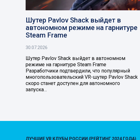
Шутер Pavlov Shack выйдет в
автономном режиме на гарнитуре
Steam Frame
30.07.2026
Шутер Pavlov Shack выйдет в автономном
режиме на гарнитуре Steam Frame
Разработчики подтвердили, что популярный
многопользовательский VR-шутер Pavlov Shack
скоро станет доступен для автономного
запуска…
ЛУЧШИЕ VR КЛУБЫ РОССИИ (РЕЙТИНГ 2024 ГОДА)