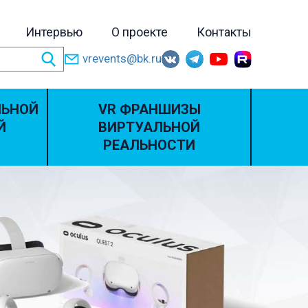
Интервью
О проекте
Контакты
vrevents@bk.ru
ЛЬНОЙ
VR ФРАНШИЗЫ
Й
ВИРТУАЛЬНОЙ
РЕАЛЬНОСТИ