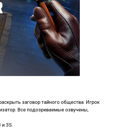
 раскрыть заговор тайного общества. Игрок
лизатор. Все подозреваемые озвучены,
 и 3S.