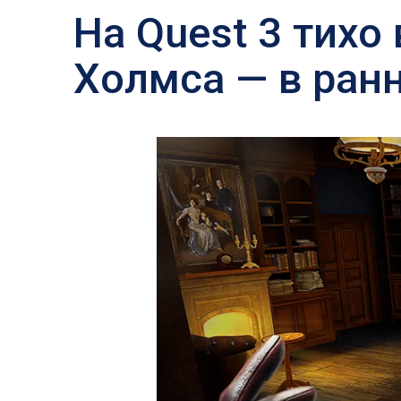
На Quest 3 тихо
Холмса — в ран