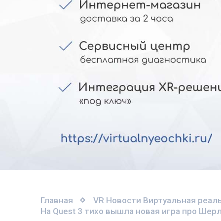
Главная
VR Новости
Виртуальная реаль
На Quest 3 тихо вышла новая игра про Шер