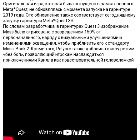
Оригинальная игра, которая была выпущена в рамках первого
Meta*Quest, не обновлялась с момента запуска на гарнитуре
2019 года. Это обновление также соответствует сегодняшнему
запуску гарнитуры Meta*Quest 3S.
По словам разработчика, в гарнитурах Quest 3 изображение
Moss было отрисовано с разрешением 150% от
первоначального, наряду с визуальными улучшениями и
изменениями освещения, чтобы приблизить его к стандарту
Moss: Book 2. Кроме того, Polyarc также добавила в игру режим
«без боя», позволяющий игрокам наслаждаться
приключениями Квилла как повествовательной головоломкой.