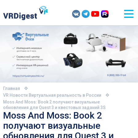
Главная
VR Новости
Виртуальная реальность в России
Moss And Moss: Book 2 получают визуальные
обновления для Quest 3 и квестовых заданий 3S
Moss And Moss: Book 2
получают визуальные
обновления для Quest 3 и