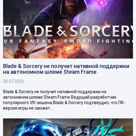
Blade & Sorcery не получит нативной поддержки
на автономном шлеме Steam Frame
30.07.2026
Blade & Sorcery не получит нативной поддержки на
автономном шлеме Steam Frame Ведущий разработчик
популярного VR-экшена Blade & Sorcery подтвердил, что ПК-
версия игры не сможет…