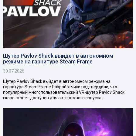
Шутер Pavlov Shack выйдет в автономном
режиме на гарнитуре Steam Frame
30.07.2026
Шутер Pavlov Shack выйдет в автономном режиме на
гарнитуре Steam Frame Разработчики подтвердили, что
популярный многопользовательский VR-шутер Pavlov Shack
скоро станет доступен для автономного запуска…