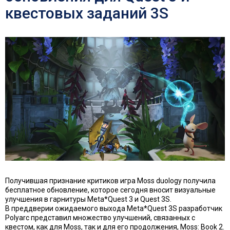
квестовых заданий 3S
Получившая признание критиков игра Moss duology получила
бесплатное обновление, которое сегодня вносит визуальные
улучшения в гарнитуры Meta*Quest 3 и Quest 3S.
В преддверии ожидаемого выхода Meta*Quest 3S разработчик
Polyarc представил множество улучшений, связанных с
квестом, как для Moss, так и для его продолжения, Moss: Book 2.