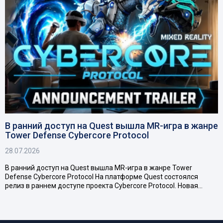
В ранний доступ на Quest вышла MR-игра в жанре
Tower Defense Cybercore Protocol
28.07.2026
В ранний доступ на Quest вышла MR-игра в жанре Tower
Defense Cybercore Protocol На платформе Quest состоялся
релиз в раннем доступе проекта Cybercore Protocol. Новая…