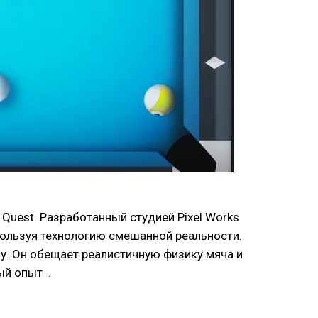
Quest. Разработанный студией Pixel Works
спользуя технологию смешанной реальности.
зу. Он обещает реалистичную физику мяча и
ый опыт .