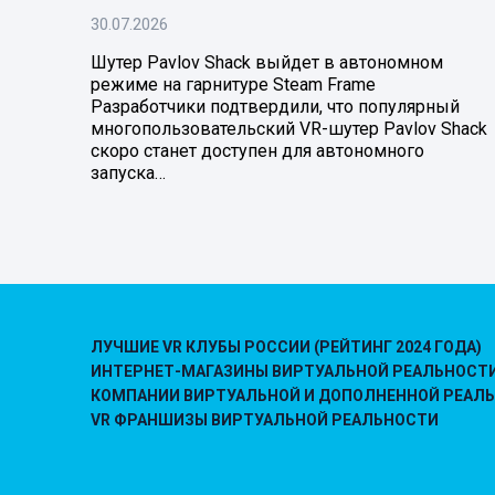
30.07.2026
Шутер Pavlov Shack выйдет в автономном
режиме на гарнитуре Steam Frame
Разработчики подтвердили, что популярный
многопользовательский VR-шутер Pavlov Shack
скоро станет доступен для автономного
запуска…
ЛУЧШИЕ VR КЛУБЫ РОССИИ (РЕЙТИНГ 2024 ГОДА)
ИНТЕРНЕТ-МАГАЗИНЫ ВИРТУАЛЬНОЙ РЕАЛЬНОСТ
КОМПАНИИ ВИРТУАЛЬНОЙ И ДОПОЛНЕННОЙ РЕАЛ
VR ФРАНШИЗЫ ВИРТУАЛЬНОЙ РЕАЛЬНОСТИ