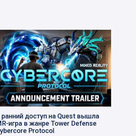
 ранний доступ на Quest вышла
R-игра в жанре Tower Defense
ybercore Protocol