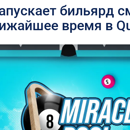
 запускает бильярд 
лижайшее время в Q