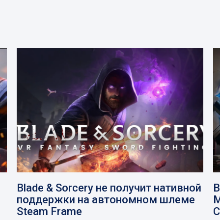
Blade & Sorcery не получит нативной
В
поддержки на автономном шлеме
M
Steam Frame
C