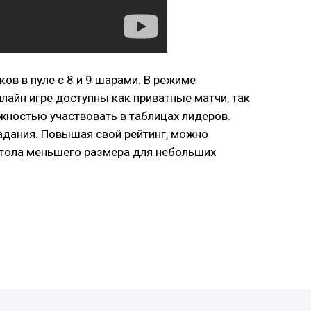
ов в пуле с 8 и 9 шарами. В режиме
лайн игре доступны как приватные матчи, так
ожностью участвовать в таблицах лидеров.
адания. Повышая свой рейтинг, можно
 стола меньшего размера для небольших