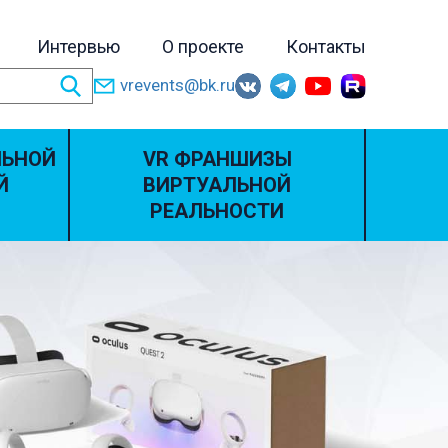
Интервью
О проекте
Контакты
vrevents@bk.ru
ЛЬНОЙ
VR ФРАНШИЗЫ
Й
ВИРТУАЛЬНОЙ
РЕАЛЬНОСТИ