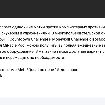
едлагает одиночные матчи против компьютерных противник
 снукером и упражнениями. В многопользовательской он
ры — Countdown Challenge и Moneyball Challenge с возм
 MiRacle Pool можно получить, выполняя ежедневные з
угое оборудование. В магазине также доступен вариант
ь и перемещать по необходимости.
платформе Meta*Quest по цене 15 долларов.
РФ