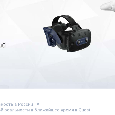
ность в России
ной реальности в ближайшее время в Quest