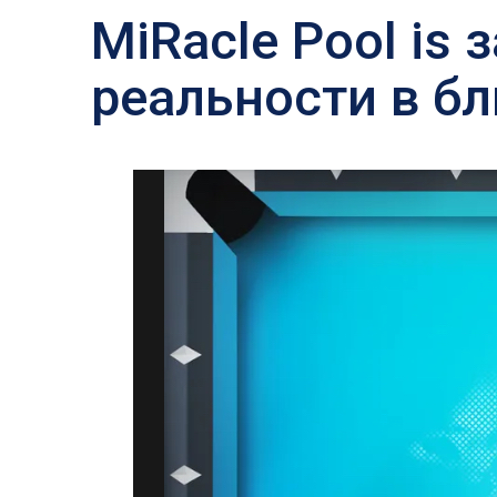
MiRacle Pool is
реальности в б