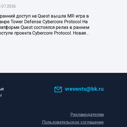
.07.2026
 ранний доступ на Quest вышла MR-игра в
анре Tower Defense Cybercore Protocol На
латформе Quest состоялся релиз в раннем
оступе проекта Cybercore Protocol. Новая…
vrevents@bk.ru
ьи
ы
Рекламодателям
Пользовательское соглашение