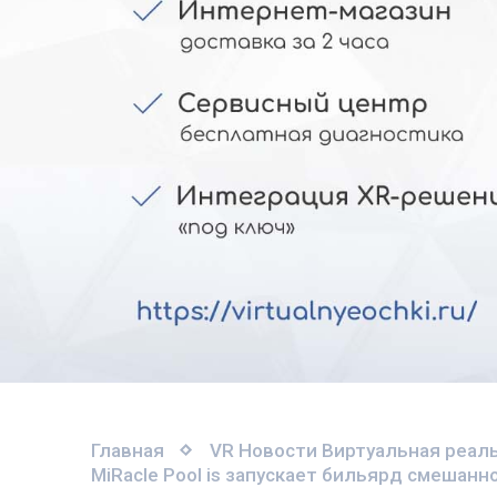
Главная
VR Новости
Виртуальная реаль
MiRacle Pool is запускает бильярд смешан