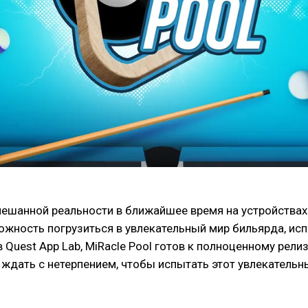
мешанной реальности в ближайшее время на устройствах 
можность погрузиться в увлекательный мир бильярда, и
Quest App Lab, MiRacle Pool готов к полноценному рели
 ждать с нетерпением, чтобы испытать этот увлекательн