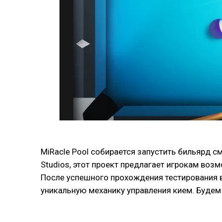
MiRacle Pool собирается запустить бильярд с
Studios, этот проект предлагает игрокам воз
После успешного прохождения тестирования в 
уникальную механику управления кием. Будем