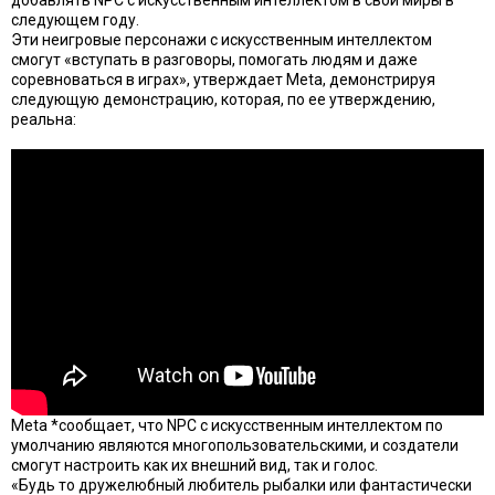
добавлять NPC с искусственным интеллектом в свои миры в
следующем году.
Эти неигровые персонажи с искусственным интеллектом
смогут «вступать в разговоры, помогать людям и даже
соревноваться в играх», утверждает Meta, демонстрируя
следующую демонстрацию, которая, по ее утверждению,
реальна:
Meta *сообщает, что NPC с искусственным интеллектом по
умолчанию являются многопользовательскими, и создатели
смогут настроить как их внешний вид, так и голос.
«Будь то дружелюбный любитель рыбалки или фантастически