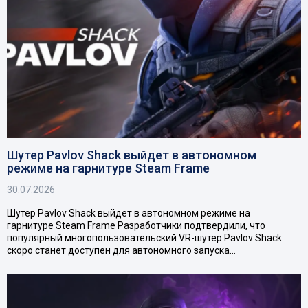
Шутер Pavlov Shack выйдет в автономном
режиме на гарнитуре Steam Frame
30.07.2026
Шутер Pavlov Shack выйдет в автономном режиме на
гарнитуре Steam Frame Разработчики подтвердили, что
популярный многопользовательский VR-шутер Pavlov Shack
скоро станет доступен для автономного запуска…