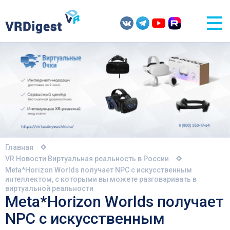
Главная
VR Новости
Виртуальная реальность в России
Meta*Horizon Worlds получает NPC с искусственным
интеллектом, с которыми вы можете разговаривать в
виртуальной реальности
Meta*Horizon Worlds получает
NPC с искусственным