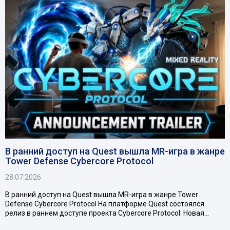
В ранний доступ на Quest вышла MR-игра в жанре
Tower Defense Cybercore Protocol
28.07.2026
В ранний доступ на Quest вышла MR-игра в жанре Tower
Defense Cybercore Protocol На платформе Quest состоялся
релиз в раннем доступе проекта Cybercore Protocol. Новая…