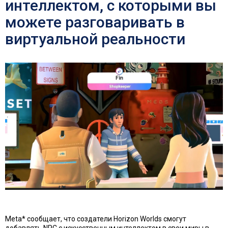
интеллектом, с которыми вы
можете разговаривать в
виртуальной реальности
Meta* сообщает, что создатели Horizon Worlds смогут