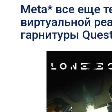
Meta* все еще 
виртуальной реа
гарнитуры Quest