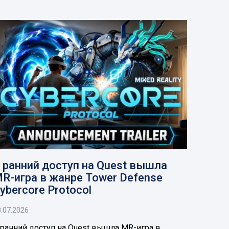
 ранний доступ на Quest вышла
R-игра в жанре Tower Defense
ybercore Protocol
.07.2026
 ранний доступ на Quest вышла MR-игра в