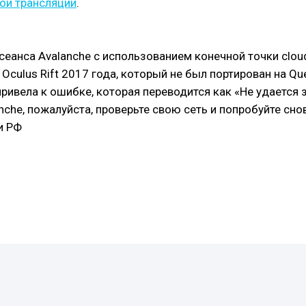
ой трансляции
.
 сеанса Avalanche с использованием конечной точки clo
Oculus Rift 2017 года, который не был портирован на Que
ривела к ошибке, которая переводится как «Не удается з
che, пожалуйста, проверьте свою сеть и попробуйте снов
и РФ