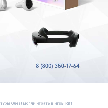
уры Quest могли играть в игры Rift