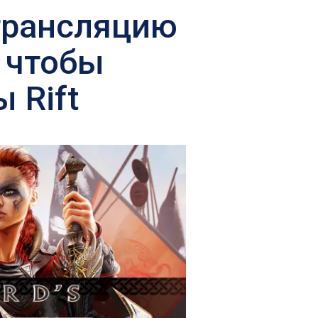
 трансляцию
, чтобы
 Rift