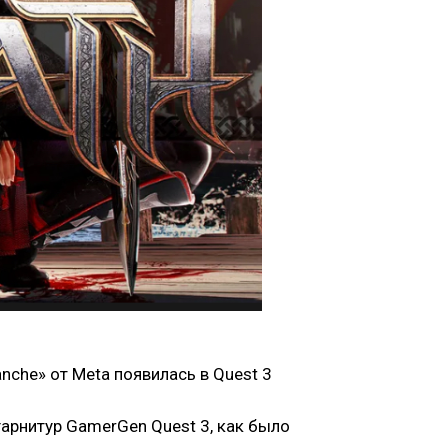
che» от Meta появилась в Quest 3
гарнитур GamerGen Quest 3, как было