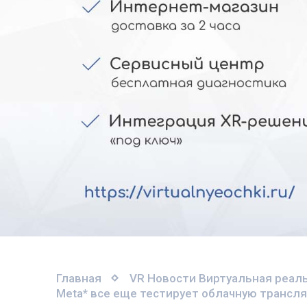
Главная
VR Новости
Виртуальная реаль
Meta* все еще тестирует облачную трансляц