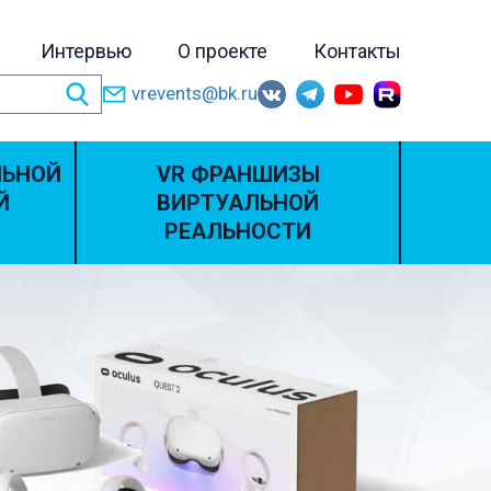
Интервью
О проекте
Контакты
vrevents@bk.ru
ЛЬНОЙ
VR ФРАНШИЗЫ
Й
ВИРТУАЛЬНОЙ
РЕАЛЬНОСТИ