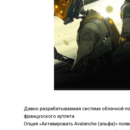
Давно разрабатываемая система облачной пот
французского аутлета.
Опция «Активировать Avalanche (альфа)» появ