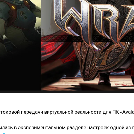
оковой передачи виртуальной реальности для ПК «Avalan
илась в экспериментальном разделе настроек одной из 