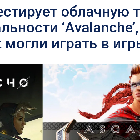
тестирует облачную
льности ‘Avalanche’
 могли играть в игры