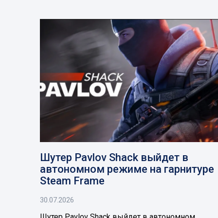
Шутер Pavlov Shack выйдет в
автономном режиме на гарнитуре
Steam Frame
30.07.2026
Шутер Pavlov Shack выйдет в автономном