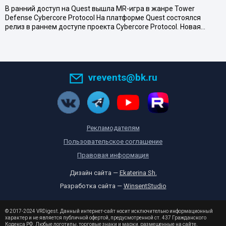
В ранний доступ на Quest вышла MR-игра в жанре Tower
Defense Cybercore Protocol На платформе Quest состоялся
релиз в раннем доступе проекта Cybercore Protocol. Новая…
vrevents@bk.ru
Рекламодателям
Пользовательское соглашение
Правовая информация
Дизайн сайта —
Ekaterina Sh.
Разработка сайта —
WinsentStudio
© 2017-2024 VRDigest. Данный интернет-сайт носит исключительно информационный
характер и не является публичной офертой, предусмотренной ст. 437 Гражданского
Кодекса РФ. Любые логотипы, торговые знаки и марки, размещенные на сайте,