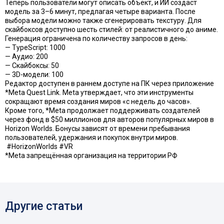
Теперь пользователи могут описать объект, и ИИ создаст
модель за 3–6 минут, предлагая четыре варианта. После
выбора модели можно также сгенерировать текстуру. Для
скайбоксов доступно шесть стилей: от реалистичного до аниме.
Генерация ограничена по количеству запросов в день:
— TypeScript: 1000
— Аудио: 200
— Скайбоксы: 50
— 3D-модели: 100
Редактор доступен в раннем доступе на ПК через приложение
*Meta Quest Link. Meta утверждает, что эти инструменты
сокращают время создания миров «с недель до часов».
Кроме того, *Meta продолжает поддерживать создателей
через фонд в $50 миллионов для авторов популярных миров в
Horizon Worlds. Бонусы зависят от времени пребывания
пользователей, удержания и покупок внутри миров.
#HorizonWorlds #VR
*Meta запрещённая организация на территории РФ
Другие статьи