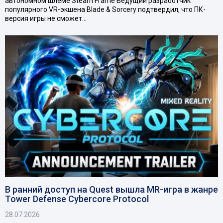
автономном шлеме Steam Frame Ведущий разработчик
популярного VR-экшена Blade & Sorcery подтвердил, что ПК-
версия игры не сможет…
В ранний доступ на Quest вышла MR-игра в жанре
Tower Defense Cybercore Protocol
28.07.2026