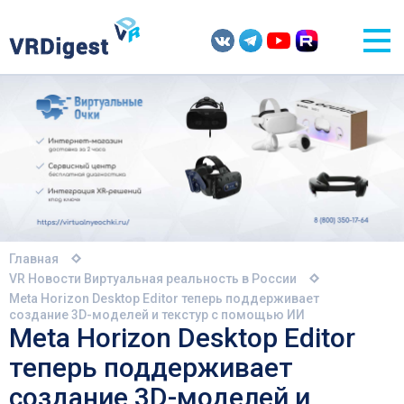
Главная
VR Новости
Виртуальная реальность в России
Meta Horizon Desktop Editor теперь поддерживает
создание 3D-моделей и текстур с помощью ИИ
Meta Horizon Desktop Editor
теперь поддерживает
создание 3D-моделей и