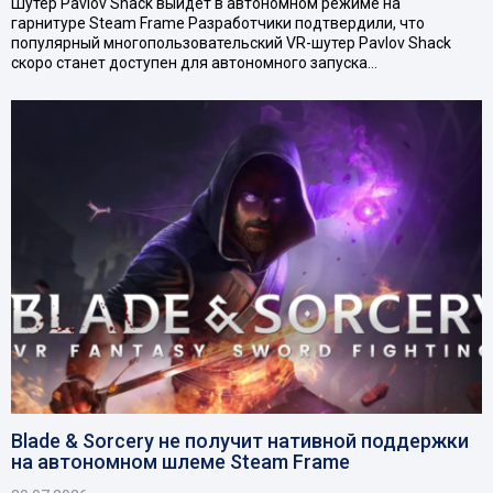
Шутер Pavlov Shack выйдет в автономном режиме на
гарнитуре Steam Frame Разработчики подтвердили, что
популярный многопользовательский VR-шутер Pavlov Shack
скоро станет доступен для автономного запуска…
Blade & Sorcery не получит нативной поддержки
на автономном шлеме Steam Frame