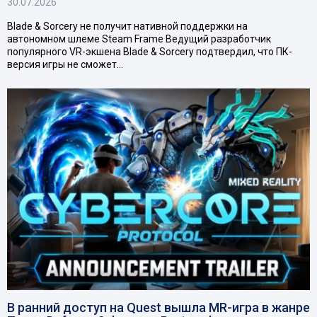
30.07.2026
Blade & Sorcery не получит нативной поддержки на
автономном шлеме Steam Frame Ведущий разработчик
популярного VR-экшена Blade & Sorcery подтвердил, что ПК-
версия игры не сможет…
В ранний доступ на Quest вышла MR-игра в жанре