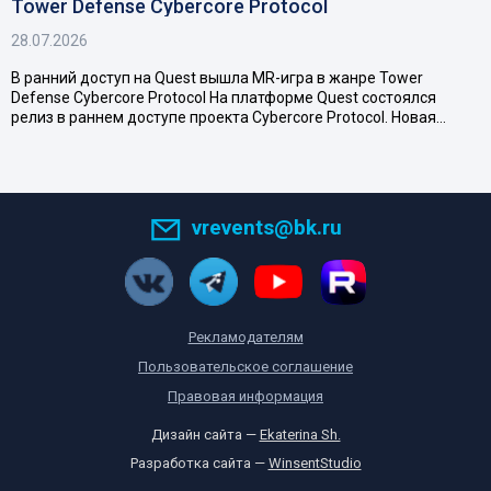
Tower Defense Cybercore Protocol
28.07.2026
В ранний доступ на Quest вышла MR-игра в жанре Tower
Defense Cybercore Protocol На платформе Quest состоялся
релиз в раннем доступе проекта Cybercore Protocol. Новая…
vrevents@bk.ru
Рекламодателям
Пользовательское соглашение
Правовая информация
Дизайн сайта —
Ekaterina Sh.
Разработка сайта —
WinsentStudio