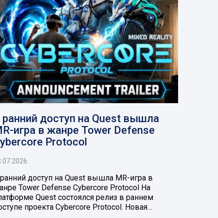
 ранний доступ на Quest вышла
R-игра в жанре Tower Defense
ybercore Protocol
.07.2026
 ранний доступ на Quest вышла MR-игра в
анре Tower Defense Cybercore Protocol На
латформе Quest состоялся релиз в раннем
оступе проекта Cybercore Protocol. Новая…