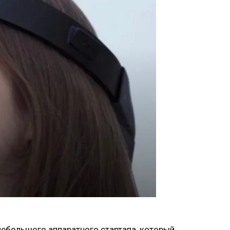
 небольшого аппаратного стартапа, который