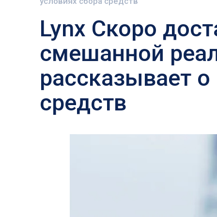
условиях сбора средств
Lynx Скоро дос
смешанной реал
рассказывает о
средств