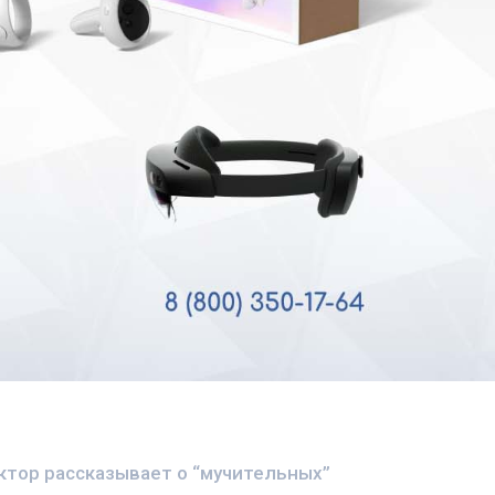
ктор рассказывает о “мучительных”