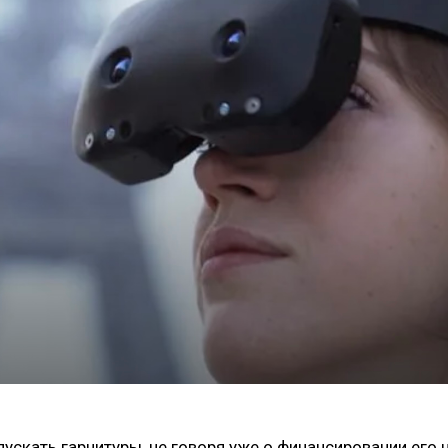
ускать гарнитуры, не говоря уже о финансировании его