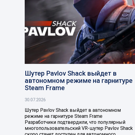
Шутер Pavlov Shack выйдет в
автономном режиме на гарнитуре
Steam Frame
30.07.2026
Шутер Pavlov Shack выйдет в автономном
режиме на гарнитуре Steam Frame
Разработчики подтвердили, что популярный
многопользовательский VR-шутер Pavlov Shack
скоро станет доступен для автономного