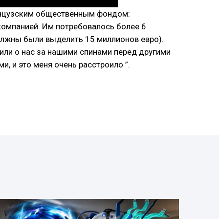
ранцузским общественным фондом:
компанией. Им потребовалось более 6
должны были выделить 15 миллионов евро).
овили о нас за нашими спинами перед другими
, и это меня очень расстроило ”.