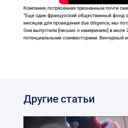
Компания, потрясенная признанным почти см
“Еще один французский общественный фонд о
месяцев для проведения due diligence, мы по
Они выпустили [письмо о намерениях] в июле 2
потенциальными соинвесторами. Венчурный ин
Другие статьи