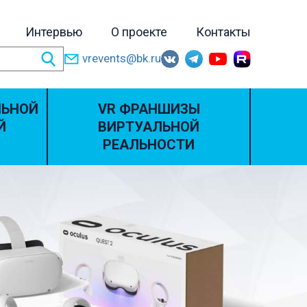
Интервью
О проекте
Контакты
vrevents@bk.ru
ЛЬНОЙ
VR ФРАНШИЗЫ
Й
ВИРТУАЛЬНОЙ
РЕАЛЬНОСТИ