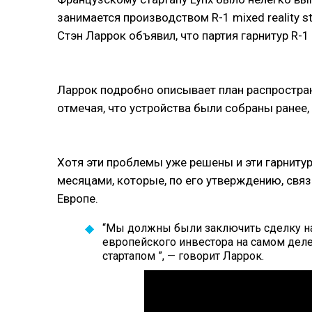
занимается производством R-1 mixed reality s
Стэн Ларрок объявил, что партия гарнитур R-
Ларрок подробно описывает план распростран
отмечая, что устройства были собраны ранее
Хотя эти проблемы уже решены и эти гарниту
месяцами, которые, по его утверждению, связ
Европе.
“Мы должны были заключить сделку на 3
европейского инвестора на самом деле 
стартапом ”, — говорит Ларрок.