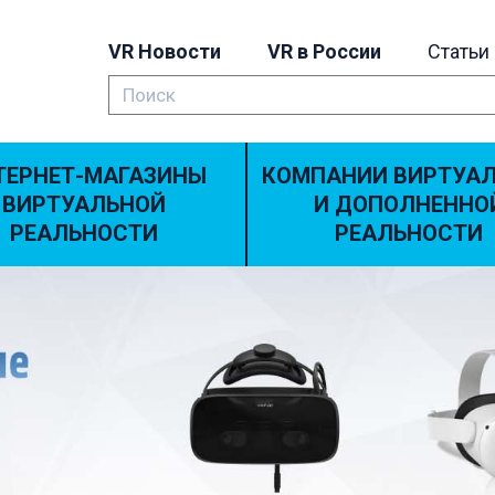
VR Новости
VR в России
Статьи
ТЕРНЕТ-МАГАЗИНЫ
КОМПАНИИ ВИРТУА
ВИРТУАЛЬНОЙ
И ДОПОЛНЕННО
РЕАЛЬНОСТИ
РЕАЛЬНОСТИ