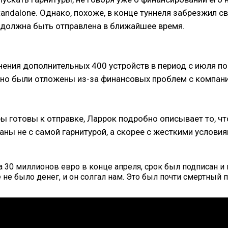
tandalone. Однако, похоже, в конце туннеля забрезжил с
1 должна быть отправлена в ближайшее время.
ения дополнительных 400 устройств в период с июля по
, но были отложены из-за финансовых проблем с компа
ры готовы к отправке, Ларрок подробно описывает то, ч
аны не с самой гарнитурой, а скорее с жесткими услови
0 миллионов евро в конце апреля, срок был подписан и вс
не было денег, и он солгал нам. Это был почти смертный п