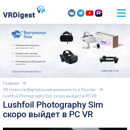
Главная
VR Новости
Виртуальная реальность в России
Lushfoil Photography Sim скоро выйдет в PC VR
Lushfoil Photography Sim
скоро выйдет в PC VR