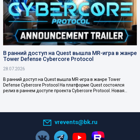
В ранний доступ на Quest вышла MR-игра в жанре
Tower Defense Cybercore Protocol
28.07.2026
В ранний доступ на Quest вышла MR-игра в жанре Tower
Defense Cybercore Protocol На платформе Quest состоялся
релиз в раннем доступе проекта Cybercore Protocol. Новая…
vrevents@bk.ru