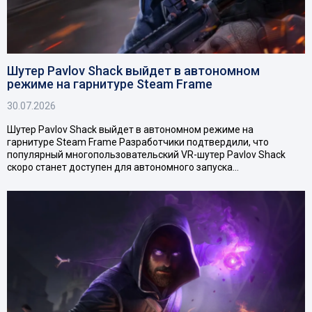
Шутер Pavlov Shack выйдет в автономном
режиме на гарнитуре Steam Frame
30.07.2026
Шутер Pavlov Shack выйдет в автономном режиме на
гарнитуре Steam Frame Разработчики подтвердили, что
популярный многопользовательский VR-шутер Pavlov Shack
скоро станет доступен для автономного запуска…