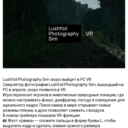
Lushfoil Photography Sim скоро выйдет в PC VR
Симулятор фотографии Lushfoil Photography Sim, вышедший на
PC в апреле, скоро появится в VR.
Игра переносит игроков в живописные природные локации, где
можно настраивать фокус, диафрагму, погоду и освещение для
идеального кадра. Поиск камер в мире открывает новые
режимы плёнки, а дрон позволяет снимать с воздуха.
В новом трейлере показали VR-функции:
📸 Жест «рамка» — сложите пальцы в форму буквы L, чтобы
выделить кадр и сделать снимок нужного размера