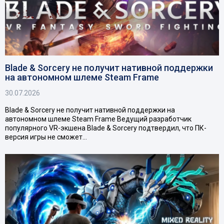
Blade & Sorcery не получит нативной поддержки
на автономном шлеме Steam Frame
30.07.2026
Blade & Sorcery не получит нативной поддержки на
автономном шлеме Steam Frame Ведущий разработчик
популярного VR-экшена Blade & Sorcery подтвердил, что ПК-
версия игры не сможет…