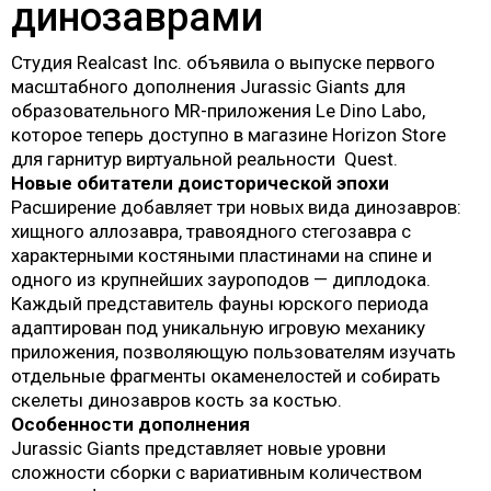
динозаврами
Студия Realcast Inc. объявила о выпуске первого
масштабного дополнения Jurassic Giants для
образовательного MR-приложения Le Dino Labo,
которое теперь доступно в магазине Horizon Store
для гарнитур виртуальной реальности Quest.
Новые обитатели доисторической эпохи
Расширение добавляет три новых вида динозавров:
хищного аллозавра, травоядного стегозавра с
характерными костяными пластинами на спине и
одного из крупнейших зауроподов — диплодока.
Каждый представитель фауны юрского периода
адаптирован под уникальную игровую механику
приложения, позволяющую пользователям изучать
отдельные фрагменты окаменелостей и собирать
скелеты динозавров кость за костью.
Особенности дополнения
Jurassic Giants представляет новые уровни
сложности сборки с вариативным количеством