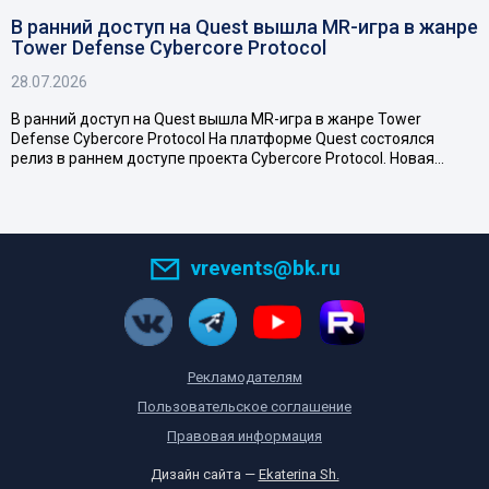
В ранний доступ на Quest вышла MR-игра в жанре
Tower Defense Cybercore Protocol
28.07.2026
В ранний доступ на Quest вышла MR-игра в жанре Tower
Defense Cybercore Protocol На платформе Quest состоялся
релиз в раннем доступе проекта Cybercore Protocol. Новая…
vrevents@bk.ru
Рекламодателям
Пользовательское соглашение
Правовая информация
Дизайн сайта —
Ekaterina Sh.