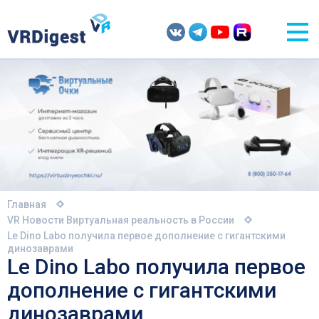
Главная
VR Новости
Виртуальная реальность в России
Le Dino Labo получила первое дополнение с гигантскими
динозаврами
Le Dino Labo получила первое
дополнение с гигантскими
динозаврами