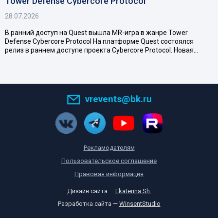
Tower Defense Cybercore Protocol
28.07.2026
В ранний доступ на Quest вышла MR-игра в жанре Tower
Defense Cybercore Protocol На платформе Quest состоялся
релиз в раннем доступе проекта Cybercore Protocol. Новая…
vrevents@bk.ru
Рекламодателям
Пользовательское соглашение
Правовая информация
Дизайн сайта —
Ekaterina Sh.
Разработка сайта —
WinsentStudio