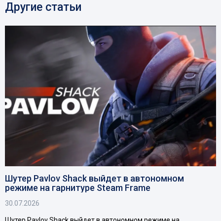
Другие статьи
Шутер Pavlov Shack выйдет в автономном
режиме на гарнитуре Steam Frame
30.07.2026
Шутер Pavlov Shack выйдет в автономном режиме на