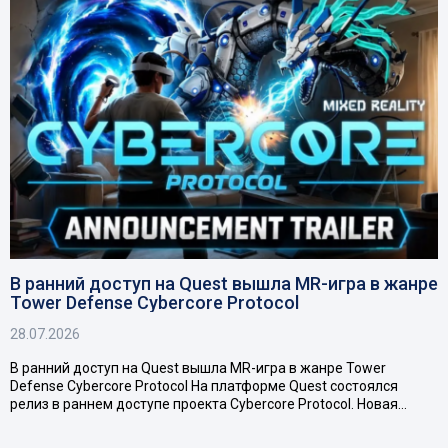
В ранний доступ на Quest вышла MR-игра в жанре
Tower Defense Cybercore Protocol
28.07.2026
В ранний доступ на Quest вышла MR-игра в жанре Tower
Defense Cybercore Protocol На платформе Quest состоялся
релиз в раннем доступе проекта Cybercore Protocol. Новая…