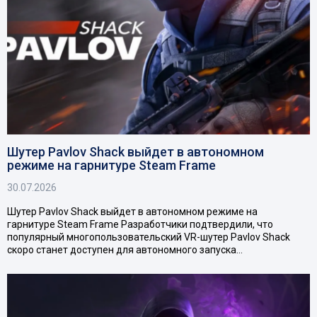
Шутер Pavlov Shack выйдет в автономном
режиме на гарнитуре Steam Frame
30.07.2026
Шутер Pavlov Shack выйдет в автономном режиме на
гарнитуре Steam Frame Разработчики подтвердили, что
популярный многопользовательский VR-шутер Pavlov Shack
скоро станет доступен для автономного запуска…