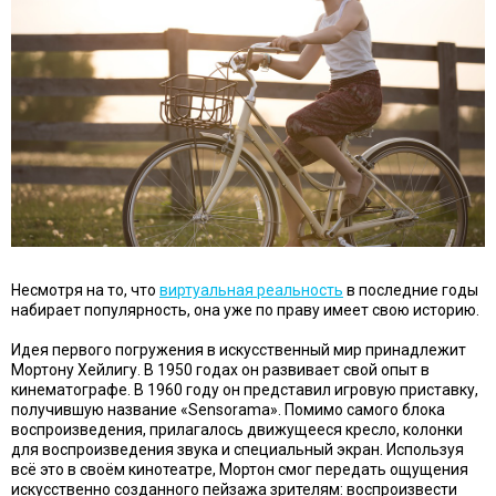
Несмотря на то, что
виртуальная реальность
в последние годы
набирает популярность, она уже по праву имеет свою историю.
Идея первого погружения в искусственный мир принадлежит
Мортону Хейлигу. В 1950 годах он развивает свой опыт в
кинематографе. В 1960 году он представил игровую приставку,
получившую название «Sensorama». Помимо самого блока
воспроизведения, прилагалось движущееся кресло, колонки
для воспроизведения звука и специальный экран. Используя
всё это в своём кинотеатре, Мортон смог передать ощущения
искусственно созданного пейзажа зрителям: воспроизвести