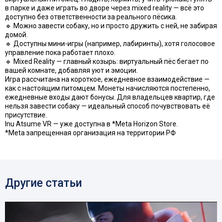
в парке и даже играть во дворе через mixed reality — всё это
доступно без ответственности за реального пёсика.
🔹 Можно завести собаку, но и просто дружить с ней, не забирая
домой.
🔹 Доступны мини-игры (например, лабиринты), хотя голосовое
управление пока работает плохо.
🔹 Mixed Reality — главный козырь: виртуальный пёс бегает по
вашей комнате, добавляя уют и эмоции.
Игра рассчитана на короткое, ежедневное взаимодействие —
как с настоящим питомцем. Монеты начисляются постепенно,
ежедневные входы дают бонусы. Для владельцев квартир, где
нельзя завести собаку — идеальный способ почувствовать её
присутствие.
Inu Atsume VR — уже доступна в *Meta Horizon Store.
*Meta запрещенная организация на территории РФ
Другие статьи