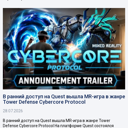
В ранний доступ на Quest вышла MR-игра в жанре
Tower Defense Cybercore Protocol
28.07.2026
В ранний доступ на Quest вышла MR-игра в жанре Tower
Defense Cybercore Protocol На платформе Quest состоялся