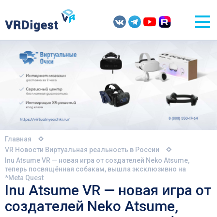
Главная
VR Новости
Виртуальная реальность в России
Inu Atsume VR — новая игра от создателей Neko Atsume,
теперь посвящённая собакам, вышла эксклюзивно на
*Meta Quest
Inu Atsume VR — новая игра от
создателей Neko Atsume,