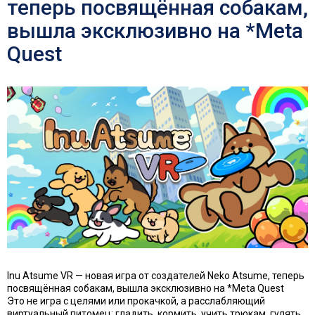
теперь посвящённая собакам,
вышла эксклюзивно на *Meta
Quest
Inu Atsume VR — новая игра от создателей Neko Atsume, теперь
посвящённая собакам, вышла эксклюзивно на *Meta Quest
Это не игра с целями или прокачкой, а расслабляющий
виртуальный питомец: гладить, кормить, учить трюкам, гулять