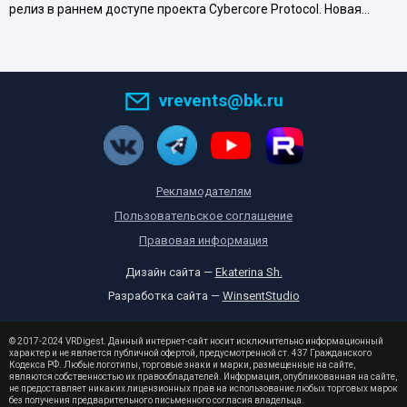
релиз в раннем доступе проекта Cybercore Protocol. Новая…
vrevents@bk.ru
Рекламодателям
Пользовательское соглашение
Правовая информация
Дизайн сайта —
Ekaterina Sh.
Разработка сайта —
WinsentStudio
© 2017-2024 VRDigest. Данный интернет-сайт носит исключительно информационный
характер и не является публичной офертой, предусмотренной ст. 437 Гражданского
Кодекса РФ. Любые логотипы, торговые знаки и марки, размещенные на сайте,
являются собственностью их правообладателей. Информация, опубликованная на сайте,
не предоставляет никаких лицензионных прав на использование любых торговых марок
без получения предварительного письменного согласия владельца.