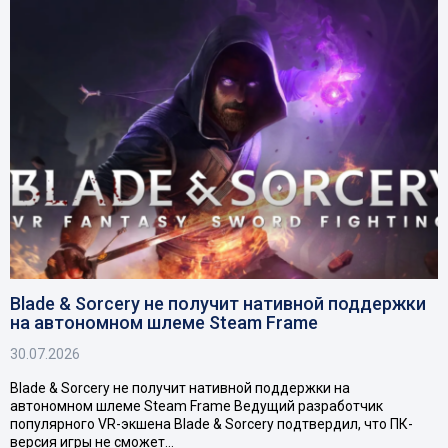
Blade & Sorcery не получит нативной поддержки
на автономном шлеме Steam Frame
30.07.2026
Blade & Sorcery не получит нативной поддержки на
автономном шлеме Steam Frame Ведущий разработчик
популярного VR-экшена Blade & Sorcery подтвердил, что ПК-
версия игры не сможет…