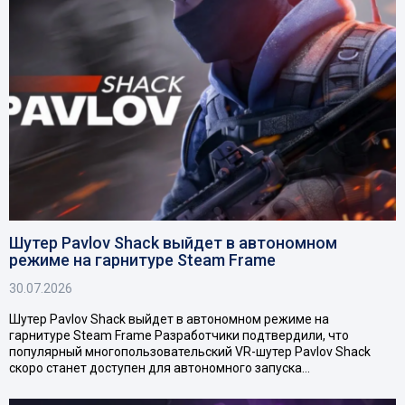
Шутер Pavlov Shack выйдет в автономном
режиме на гарнитуре Steam Frame
30.07.2026
Шутер Pavlov Shack выйдет в автономном режиме на
гарнитуре Steam Frame Разработчики подтвердили, что
популярный многопользовательский VR-шутер Pavlov Shack
скоро станет доступен для автономного запуска…