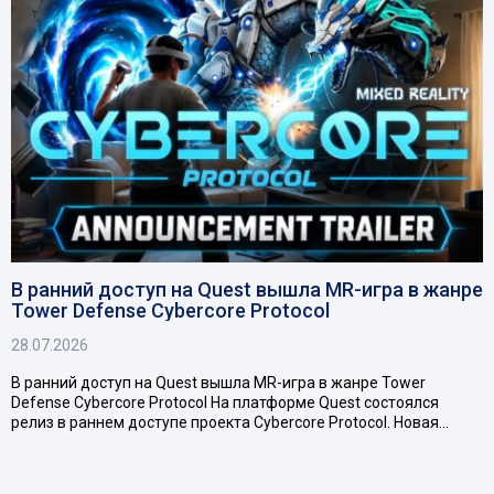
В ранний доступ на Quest вышла MR-игра в жанре
Tower Defense Cybercore Protocol
28.07.2026
В ранний доступ на Quest вышла MR-игра в жанре Tower
Defense Cybercore Protocol На платформе Quest состоялся
релиз в раннем доступе проекта Cybercore Protocol. Новая…