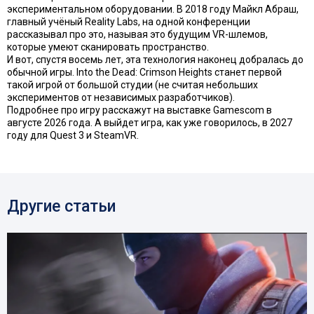
экспериментальном оборудовании. В 2018 году Майкл Абраш,
главный учёный Reality Labs, на одной конференции
рассказывал про это, называя это будущим VR-шлемов,
которые умеют сканировать пространство.
И вот, спустя восемь лет, эта технология наконец добралась до
обычной игры. Into the Dead: Crimson Heights станет первой
такой игрой от большой студии (не считая небольших
экспериментов от независимых разработчиков).
Подробнее про игру расскажут на выставке Gamescom в
августе 2026 года. А выйдет игра, как уже говорилось, в 2027
году для Quest 3 и SteamVR.
Другие статьи