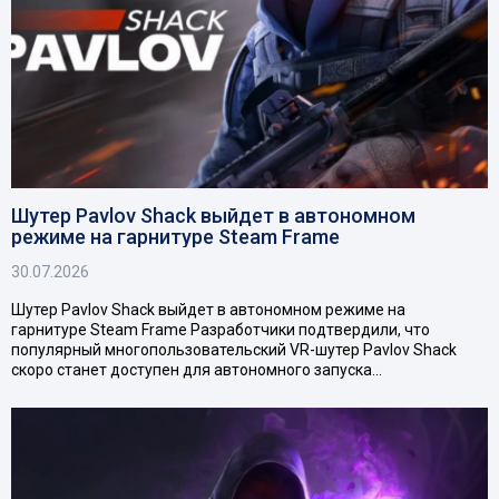
Шутер Pavlov Shack выйдет в автономном
режиме на гарнитуре Steam Frame
30.07.2026
Шутер Pavlov Shack выйдет в автономном режиме на
гарнитуре Steam Frame Разработчики подтвердили, что
популярный многопользовательский VR-шутер Pavlov Shack
скоро станет доступен для автономного запуска…