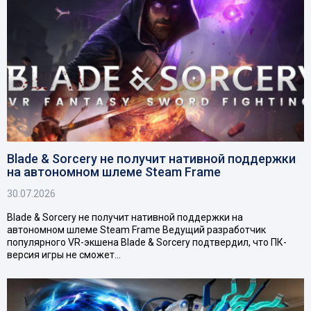
Blade & Sorcery не получит нативной поддержки
на автономном шлеме Steam Frame
30.07.2026
Blade & Sorcery не получит нативной поддержки на
автономном шлеме Steam Frame Ведущий разработчик
популярного VR-экшена Blade & Sorcery подтвердил, что ПК-
версия игры не сможет…