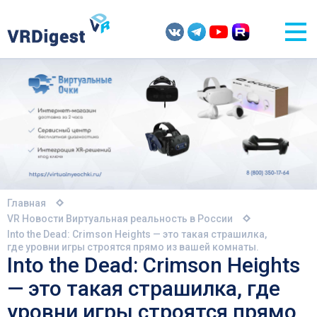
Главная
VR Новости
Виртуальная реальность в России
Into the Dead: Crimson Heights — это такая страшилка,
где уровни игры строятся прямо из вашей комнаты.
Into the Dead: Crimson Heights
— это такая страшилка, где
уровни игры строятся прямо