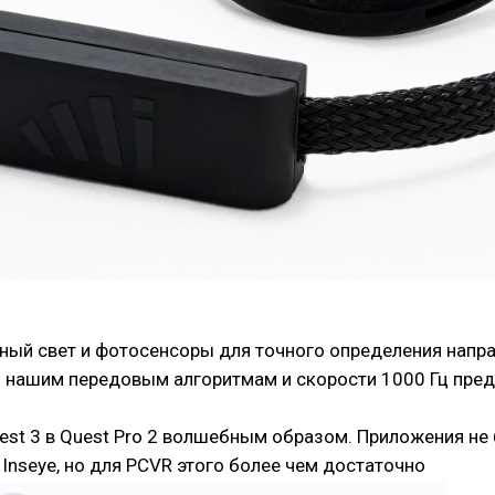
ный свет и фотосенсоры для точного определения напра
я нашим передовым алгоритмам и скорости 1000 Гц пре
uest 3 в Quest Pro 2 волшебным образом. Приложения н
 Inseye, но для PCVR этого более чем достаточно