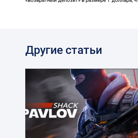
«возвратный депозит» в размере 1 доллара, ч
Другие статьи