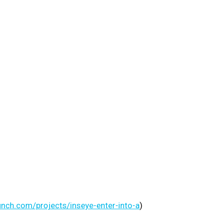
aunch.com/projects/inseye-enter-into-a
)