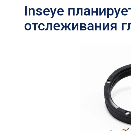
Inseye планируе
отслеживания гл