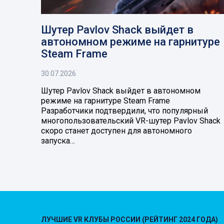
Шутер Pavlov Shack выйдет в
автономном режиме на гарнитуре
Steam Frame
30.07.2026
Шутер Pavlov Shack выйдет в автономном
режиме на гарнитуре Steam Frame
Разработчики подтвердили, что популярный
многопользовательский VR-шутер Pavlov Shack
скоро станет доступен для автономного
запуска…
ЛУЧШИЕ VR КЛУБЫ РОССИИ (РЕЙТИНГ 2024 ГОДА)