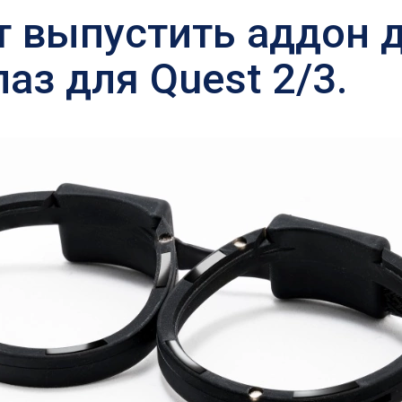
т выпустить аддон 
аз для Quest 2/3.