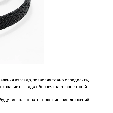
вления взгляда, позволяя точно определить,
дсказание взгляда обеспечивает фовеатный
е будут использовать отслеживание движений