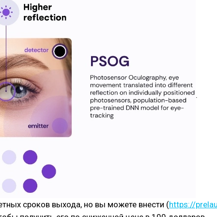
.
етных сроков выхода, но вы можете внести (
https://prel