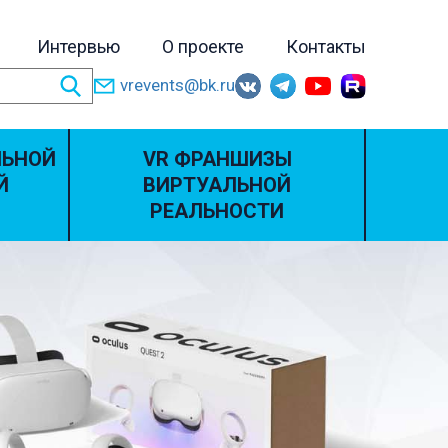
Интервью
О проекте
Контакты
vrevents@bk.ru
ЛЬНОЙ
VR ФРАНШИЗЫ
Й
ВИРТУАЛЬНОЙ
РЕАЛЬНОСТИ