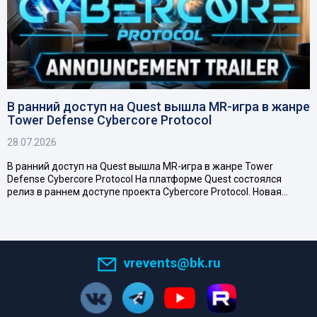
В ранний доступ на Quest вышла MR-игра в жанре
Tower Defense Cybercore Protocol
28.07.2026
В ранний доступ на Quest вышла MR-игра в жанре Tower
Defense Cybercore Protocol На платформе Quest состоялся
релиз в раннем доступе проекта Cybercore Protocol. Новая…
vrevents@bk.ru