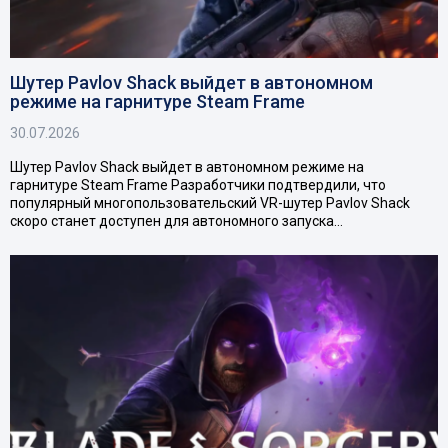
Шутер Pavlov Shack выйдет в автономном
режиме на гарнитуре Steam Frame
30.07.2026
Шутер Pavlov Shack выйдет в автономном режиме на
гарнитуре Steam Frame Разработчики подтвердили, что
популярный многопользовательский VR-шутер Pavlov Shack
скоро станет доступен для автономного запуска…