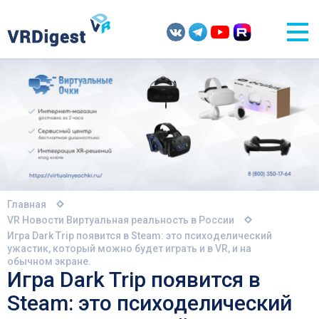
Главная
VR Новости
Виртуальная реальность в России
Игра Dark Trip появится в Steam: это психоделический
ужастик, который можно будет играть и в VR, и на
обычном экране.
Игра Dark Trip появится в
Steam: это психоделический