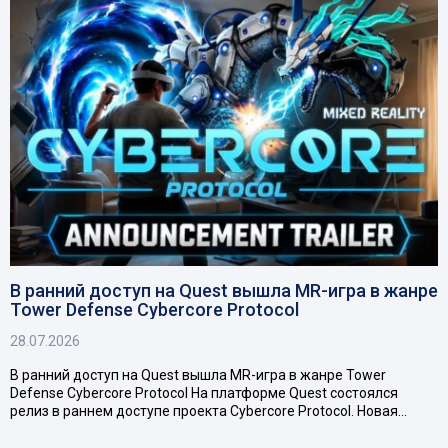
В ранний доступ на Quest вышла MR-игра в жанре
Tower Defense Cybercore Protocol
28.07.2026
В ранний доступ на Quest вышла MR-игра в жанре Tower
Defense Cybercore Protocol На платформе Quest состоялся
релиз в раннем доступе проекта Cybercore Protocol. Новая…