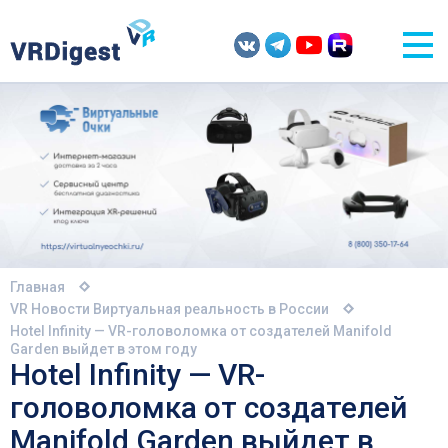
Главная
VR Новости
Виртуальная реальность в России
Hotel Infinity — VR-головоломка от создателей Manifold
Garden выйдет в этом году
Hotel Infinity — VR-
головоломка от создателей
Manifold Garden выйдет в