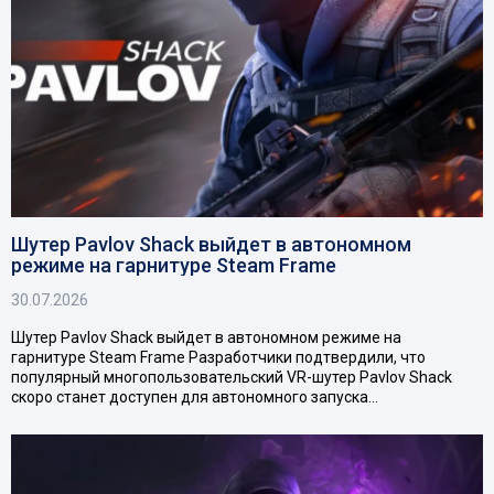
Шутер Pavlov Shack выйдет в автономном
режиме на гарнитуре Steam Frame
30.07.2026
Шутер Pavlov Shack выйдет в автономном режиме на
гарнитуре Steam Frame Разработчики подтвердили, что
популярный многопользовательский VR-шутер Pavlov Shack
скоро станет доступен для автономного запуска…