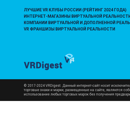
ЛУЧШИЕ VR КЛУБЫ РОССИИ (РЕЙТИНГ 2024 ГОДА)
ИНТЕРНЕТ-МАГАЗИНЫ ВИРТУАЛЬНОЙ РЕАЛЬНОСТ
КОМПАНИИ ВИРТУАЛЬНОЙ И ДОПОЛНЕННОЙ РЕАЛ
VR ФРАНШИЗЫ ВИРТУАЛЬНОЙ РЕАЛЬНОСТИ
© 2017-2024 VRDigest. Данный интернет-сайт носит исключит
торговые знаки и марки, размещенные на сайте, являются со
использование любых торговых марок без получения предвар