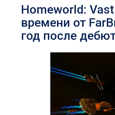
Homeworld: Vast
времени от FarB
год после дебют