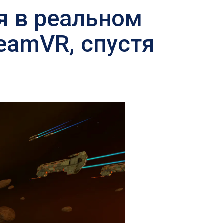
я в реальном
eamVR, спустя