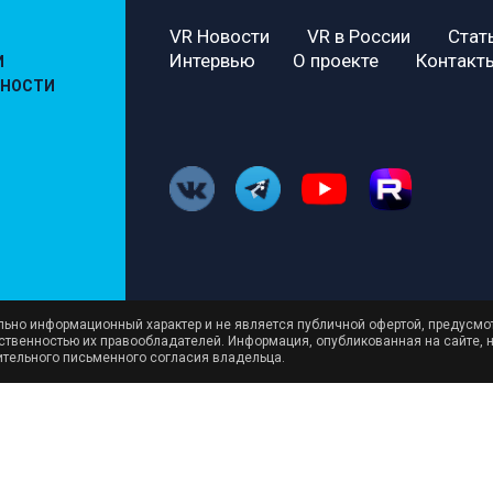
VR Новости
VR в России
Стат
Интервью
О проекте
Контакт
И
ЬНОСТИ
ельно информационный характер и не является публичной офертой, предусмо
бственностью их правообладателей. Информация, опубликованная на сайте, 
ительного письменного согласия владельца.