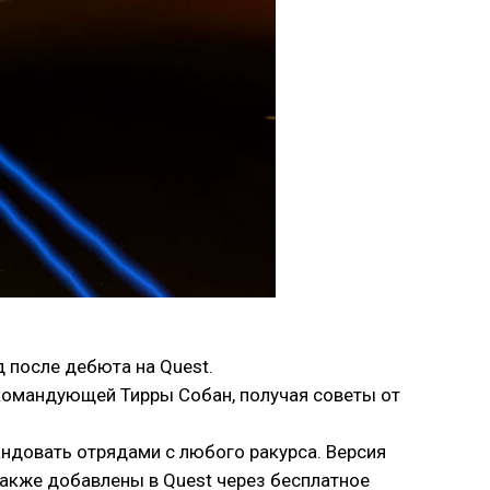
д после дебюта на Quest.
 командующей Тирры Собан, получая советы от
андовать отрядами с любого ракурса. Версия
также добавлены в Quest через бесплатное