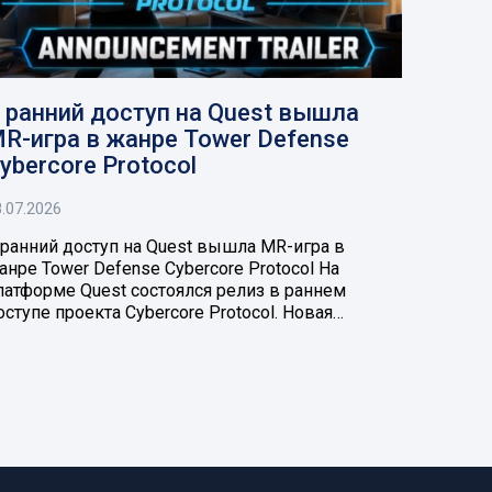
 ранний доступ на Quest вышла
R-игра в жанре Tower Defense
ybercore Protocol
.07.2026
 ранний доступ на Quest вышла MR-игра в
анре Tower Defense Cybercore Protocol На
латформе Quest состоялся релиз в раннем
оступе проекта Cybercore Protocol. Новая…