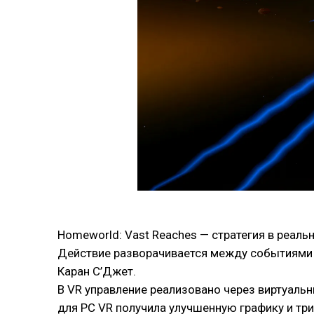
Homeworld: Vast Reaches — стратегия в реаль
Действие разворачивается между событиями H
Каран С’Джет.
В VR управление реализовано через виртуаль
для PC VR получила улучшенную графику и тр