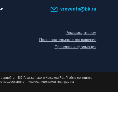
vrevents@bk.ru
ьи
ы
Рекламодателям
Пользовательское соглашение
Правовая информация
тренной ст. 437 Гражданского Кодекса РФ. Любые логотипы,
не предоставляет никаких лицензионных прав на