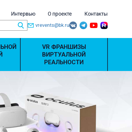
Интервью
О проекте
Контакты
vrevents@bk.ru
ЛЬНОЙ
VR ФРАНШИЗЫ
Й
ВИРТУАЛЬНОЙ
РЕАЛЬНОСТИ