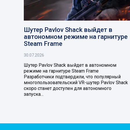
Шутер Pavlov Shack выйдет в
автономном режиме на гарнитуре
Steam Frame
30.07.2026
Шутер Pavlov Shack выйдет в автономном
режиме на гарнитуре Steam Frame
Разработчики подтвердили, что популярный
многопользовательский VR-шутер Pavlov Shack
скоро станет доступен для автономного
запуска…