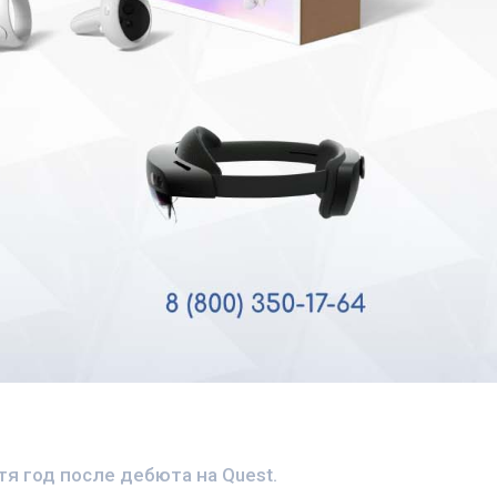
тя год после дебюта на Quest.