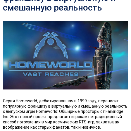
смешанную реальность
Серия Homeworld, дебютировавшая в 1999 году, переносит
популярную франшизу в виртуальную и смешанную реальность
с выпуском игры Homeworld: Обширные просторы от FarBridge
Inc. Этот новый проект предлагает игрокам нетрадиционный
способ погружения в мир космических RTS-игр, захватывая
воображение как старых фанатов, так и новичков.