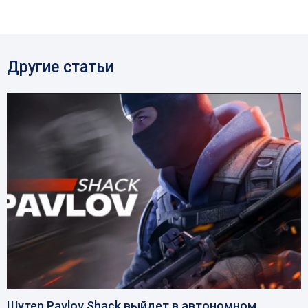
Другие статьи
Шутер Pavlov Shack выйдет в автономном