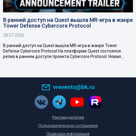
В ранний доступ на Quest вышла MR-игра в жанре
Tower Defense Cybercore Protocol
28.07.2026
В ранний доступ на Quest вышла MR-игра в жанре Tower
Defense Cybercore Protocol На платформе Quest состоялся
релиз в раннем доступе проекта Cybercore Protocol. Новая…
vrevents@bk.ru
Рекламодателям
Пользовательское соглашение
Правовая информация