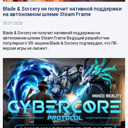
Blade & Sorcery не получит нативной поддержки
на автономном шлеме Steam Frame
30.07.2026
Blade & Sorcery не получит нативной поддержки на
автономном шлеме Steam Frame Ведущий разработчик
популярного VR-экшена Blade & Sorcery подтвердил, что ПК-
версия игры не сможет…