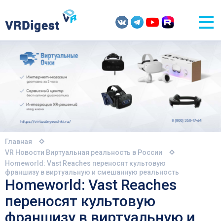
Главная
VR Новости
Виртуальная реальность в России
Homeworld: Vast Reaches переносят культовую
франшизу в виртуальную и смешанную реальность
Homeworld: Vast Reaches
переносят культовую
франшизу в виртуальную и