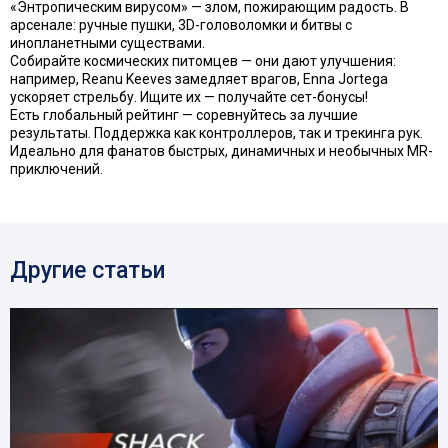
«Энтропическим вирусом» — злом, пожирающим радость. В
арсенале: ручные пушки, 3D-головоломки и битвы с
инопланетными существами.
Собирайте космических питомцев — они дают улучшения:
например, Reanu Keeves замедляет врагов, Enna Jortega
ускоряет стрельбу. Ищите их — получайте сет-бонусы!
Есть глобальный рейтинг — соревнуйтесь за лучшие
результаты. Поддержка как контроллеров, так и трекинга рук.
Идеально для фанатов быстрых, динамичных и необычных MR-
приключений.
Другие статьи