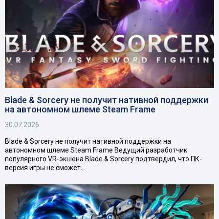
Blade & Sorcery не получит нативной поддержки
на автономном шлеме Steam Frame
30.07.2026
Blade & Sorcery не получит нативной поддержки на
автономном шлеме Steam Frame Ведущий разработчик
популярного VR-экшена Blade & Sorcery подтвердил, что ПК-
версия игры не сможет…