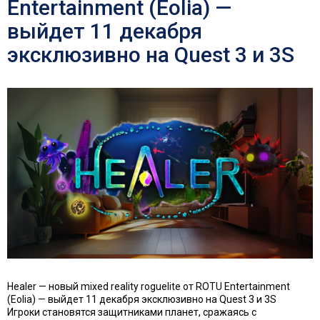
Entertainment (Eolia) —
выйдет 11 декабря
эксклюзивно на Quest 3 и 3S
Healer — новый mixed reality roguelite от ROTU Entertainment
(Eolia) — выйдет 11 декабря эксклюзивно на Quest 3 и 3S
Игроки становятся защитниками планет, сражаясь с