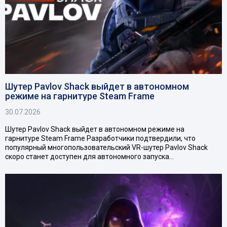
Шутер Pavlov Shack выйдет в автономном
режиме на гарнитуре Steam Frame
30.07.2026
Шутер Pavlov Shack выйдет в автономном режиме на
гарнитуре Steam Frame Разработчики подтвердили, что
популярный многопользовательский VR-шутер Pavlov Shack
скоро станет доступен для автономного запуска…