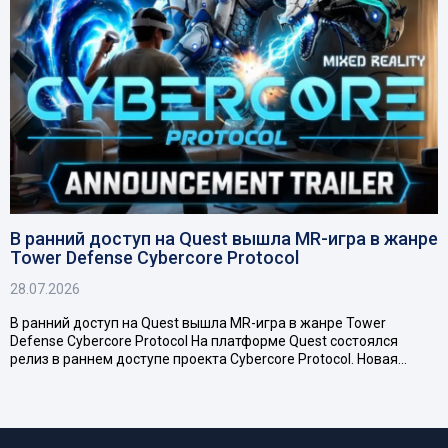
В ранний доступ на Quest вышла MR-игра в жанре
Tower Defense Cybercore Protocol
28.07.2026
В ранний доступ на Quest вышла MR-игра в жанре Tower
Defense Cybercore Protocol На платформе Quest состоялся
релиз в раннем доступе проекта Cybercore Protocol. Новая…