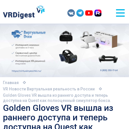
Главная
VR Новости
Виртуальная реальность в России
Golden Gloves VR вышла из раннего доступа и теперь
доступна на Quest как полноценный симулятор бокса.
Golden Gloves VR вышла из
раннего доступа и теперь
доступна на Quest как