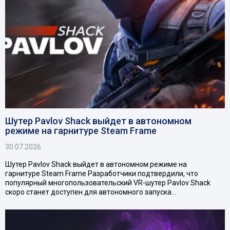
Шутер Pavlov Shack выйдет в автономном
режиме на гарнитуре Steam Frame
30.07.2026
Шутер Pavlov Shack выйдет в автономном режиме на
гарнитуре Steam Frame Разработчики подтвердили, что
популярный многопользовательский VR-шутер Pavlov Shack
скоро станет доступен для автономного запуска…