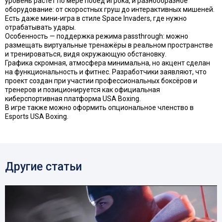
уровень растёт по мере побед игрока, и разнообразное
оборудование: от скоростных груш до интерактивных мишеней.
Есть даже мини-игра в стиле Space Invaders, где нужно
отрабатывать удары.
Особенность — поддержка режима passthrough: можно
размещать виртуальные тренажёры в реальном пространстве
и тренироваться, видя окружающую обстановку.
Графика скромная, атмосфера минимальна, но акцент сделан
на функциональность и фитнес. Разработчики заявляют, что
проект создан при участии профессиональных боксёров и
тренеров и позиционируется как официальная
киберспортивная платформа USA Boxing.
В игре также можно оформить опциональное членство в
Esports USA Boxing.
Другие статьи