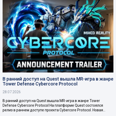
В ранний доступ на Quest вышла MR-игра в жанре
Tower Defense Cybercore Protocol
28.07.2026
В ранний доступ на Quest вышла MR-игра в жанре Tower
Defense Cybercore Protocol На платформе Quest состоялся
релиз в раннем доступе проекта Cybercore Protocol. Новая…