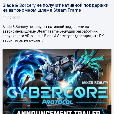
Blade & Sorcery не получит нативной поддержки
на автономном шлеме Steam Frame
30.07.2026
Blade & Sorcery не получит нативной поддержки на
автономном шлеме Steam Frame Ведущий разработчик
популярного VR-экшена Blade & Sorcery подтвердил, что ПК-
версия игры не сможет…