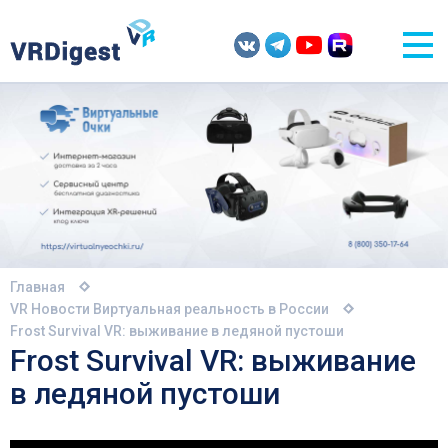
Главная
VR Новости
Виртуальная реальность в России
Frost Survival VR: выживание в ледяной пустоши
Frost Survival VR: выживание
в ледяной пустоши