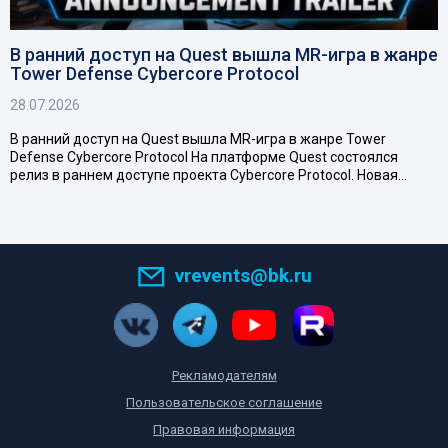
В ранний доступ на Quest вышла MR-игра в жанре
Tower Defense Cybercore Protocol
28.07.2026
В ранний доступ на Quest вышла MR-игра в жанре Tower
Defense Cybercore Protocol На платформе Quest состоялся
релиз в раннем доступе проекта Cybercore Protocol. Новая…
vrevents@bk.ru
Рекламодателям
Пользовательское соглашение
Правовая информация