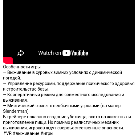
Особенности игры:
— Выживание в суровых зимних условиях с динамической
погодой.
— Управление ресурсами, поддержание психического здоровья
и строительство базы.
— Кооперативный режим для совместного исследования и
выживания.
— Мистический сюжет с необычными угрозами (на манер
Slenderman).
В трейлере показано создание убежища, охота на животных и
приготовление пищи. Но помимо реалистичных механик
выживания, игроков ждут сверхъестественные опасности.
#VR #выживание #игры