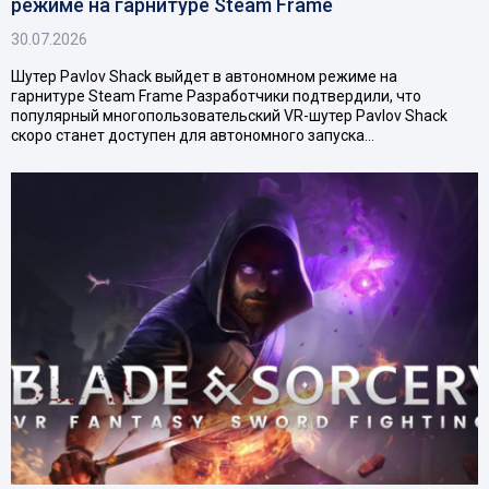
режиме на гарнитуре Steam Frame
30.07.2026
Шутер Pavlov Shack выйдет в автономном режиме на
гарнитуре Steam Frame Разработчики подтвердили, что
популярный многопользовательский VR-шутер Pavlov Shack
скоро станет доступен для автономного запуска…