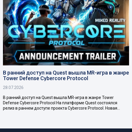
В ранний доступ на Quest вышла MR-игра в жанре
Tower Defense Cybercore Protocol
28.07.2026
В ранний доступ на Quest вышла MR-игра в жанре Tower
Defense Cybercore Protocol На платформе Quest состоялся
релиз в раннем доступе проекта Cybercore Protocol. Новая…