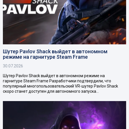
Шутер Pavlov Shack выйдет в автономном
режиме на гарнитуре Steam Frame
30.07.2026
Шутер Pavlov Shack выйдет в автономном режиме на
гарнитуре Steam Frame Разработчики подтвердили, что
популярный многопользовательский VR-шутер Pavlov Shack
скоро станет доступен для автономного запуска…