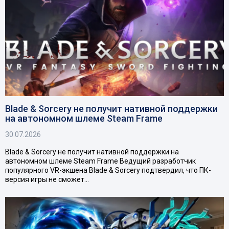
Blade & Sorcery не получит нативной поддержки
на автономном шлеме Steam Frame
30.07.2026
Blade & Sorcery не получит нативной поддержки на
автономном шлеме Steam Frame Ведущий разработчик
популярного VR-экшена Blade & Sorcery подтвердил, что ПК-
версия игры не сможет…