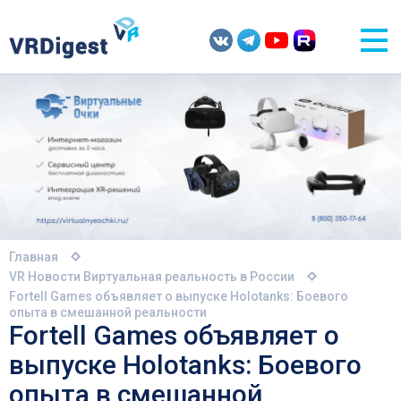
Главная
VR Новости
Виртуальная реальность в России
Fortell Games объявляет о выпуске Holotanks: Боевого
опыта в смешанной реальности
Fortell Games объявляет о
выпуске Holotanks: Боевого
опыта в смешанной