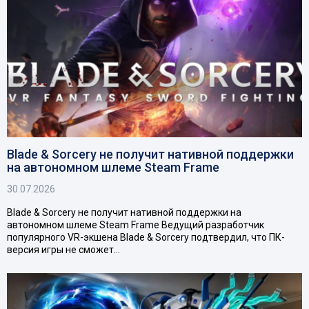
Blade & Sorcery не получит нативной поддержки
на автономном шлеме Steam Frame
30.07.2026
Blade & Sorcery не получит нативной поддержки на
автономном шлеме Steam Frame Ведущий разработчик
популярного VR-экшена Blade & Sorcery подтвердил, что ПК-
версия игры не сможет…