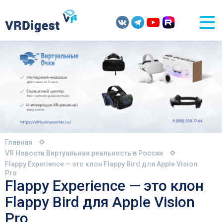
Главная
VR Новости
Виртуальная реальность в России
Flappy Experience — это клон Flappy Bird для Apple Vision
Pro
Flappy Experience — это клон
Flappy Bird для Apple Vision
Pro