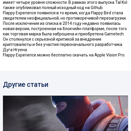
имеет четыре уровня сложности. В рамках этого выпуска Tal Kol
также опубликовал полный исходный код на Github.
Flappy Experience появился в то время, когда Flappy Bird стала
свидетелем неофициальной, но противоречивой перезагрузки.
После исключения из списка в 2014 году недавно появилась
новая версия, построенная на блокчейн-платформе, после того
как торговая марка была заброшена и приобретена Gametech.
Он столкнулся с серьезной критикой за внедрение
криптовалюты и без участия первоначального разработчика
Дуга Нгуена.
Flappy Experience можно бесплатно скачать на Apple Vision Pro.
Другие статьи