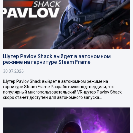
Шутер Pavlov Shack выйдет в автономном
режиме на гарнитуре Steam Frame
30.07.2026
Шутер Pavlov Shack выйдет в автономном режиме на
гарнитуре Steam Frame Разработчики подтвердили, что
популярный многопользовательский VR-шутер Pavlov Shack
скоро станет доступен для автономного запуска…