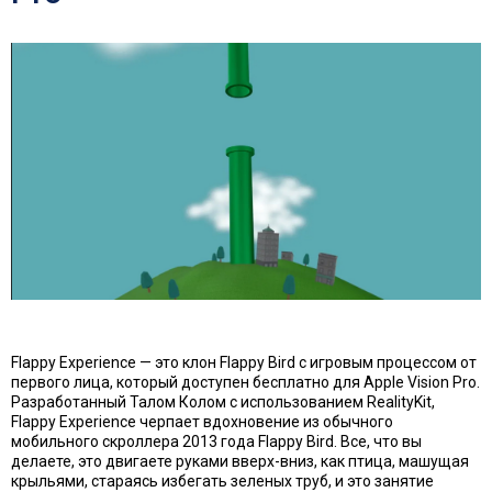
Flappy Experience — это клон Flappy Bird с игровым процессом от
первого лица, который доступен бесплатно для Apple Vision Pro.
Разработанный Талом Колом с использованием RealityKit,
Flappy Experience черпает вдохновение из обычного
мобильного скроллера 2013 года Flappy Bird. Все, что вы
делаете, это двигаете руками вверх-вниз, как птица, машущая
крыльями, стараясь избегать зеленых труб, и это занятие