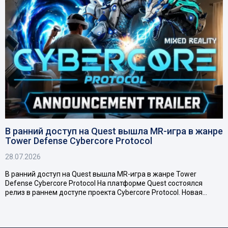
В ранний доступ на Quest вышла MR-игра в жанре
Tower Defense Cybercore Protocol
28.07.2026
В ранний доступ на Quest вышла MR-игра в жанре Tower
Defense Cybercore Protocol На платформе Quest состоялся
релиз в раннем доступе проекта Cybercore Protocol. Новая…