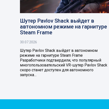
Шутер Pavlov Shack выйдет в
автономном режиме на гарнитуре
Steam Frame
30.07.2026
Шутер Pavlov Shack выйдет в автономном
режиме на гарнитуре Steam Frame
Разработчики подтвердили, что популярный
многопользовательский VR-шутер Pavlov Shack
скоро станет доступен для автономного
запуска…