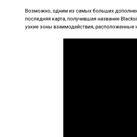
Возможно, одним из самых больших дополнений
последняя карта, получившая название Blacks
узкие зоны взаимодействия, расположенные на