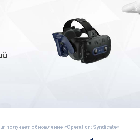
our получает обновление «Operation: Syndicate»