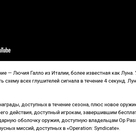
ие — Лючия Галло из Италии, более известная как Луна.
ь схему всех глушителей сигнала в течение 4 секунд. Лу
награды, доступных в течение сезона, плюс новое оружи
жнего действия, доступный игрокам, завершившим беспл
дарную оболочку оружия, доступную владельцам Op Pass
сных миссий, доступных в «Operation: Syndicate».