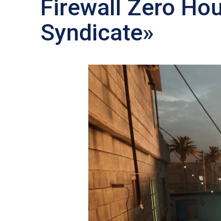
Firewall Zero Ho
Syndicate»