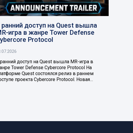
 ранний доступ на Quest вышла
R-игра в жанре Tower Defense
ybercore Protocol
.07.2026
 ранний доступ на Quest вышла MR-игра в
анре Tower Defense Cybercore Protocol На
латформе Quest состоялся релиз в раннем
оступе проекта Cybercore Protocol. Новая…