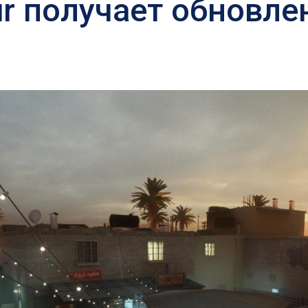
ur получает обновле