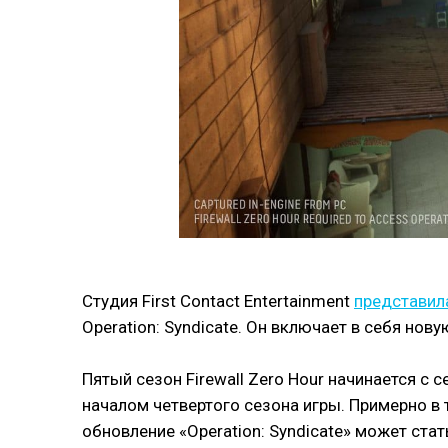
Студия First Contact Entertainment
представила
Operation: Syndicate. Он включает в себя нов
Пятый сезон Firewall Zero Hour начинается с
началом четвертого сезона игры. Примерно в 
обновление «Operation: Syndicate» может ст