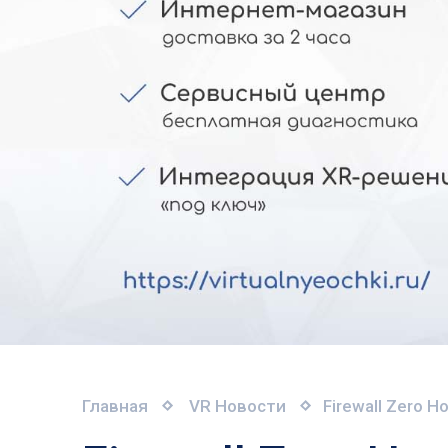
Главная
VR Новости
Firewall Zero H