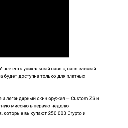
 У нее есть уникальный навык, называемый
на будет доступна только для платных
е и легендарный скин оружия — Custom ZS и
атную миссию в первую неделю
, которые выкупают 250 000 Crypto и