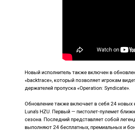
Новый исполнитель также включен в обновлен
«backtrace», который позволяет игрокам видет
держателей пропуска «Operation: Syndicate».
Обновление также включает в себя 24 новых 
Luna’s HZU. Первый — пистолет-пулемет бли
сезона. Последний представляет собой леген
выполняют 24 бесплатных, премиальных и бону