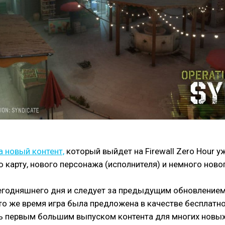
 новый контент,
который выйдет на Firewall Zero Hour 
ую карту, нового персонажа (исполнителя) и немного ново
 сегодняшнего дня и следует за предыдущим обновлением 
то же время игра была предложена в качестве бесплатно
ать первым большим выпуском контента для многих новых