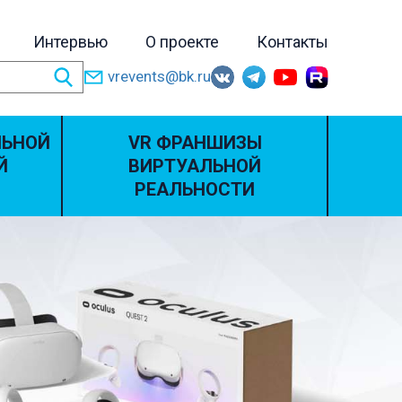
Интервью
О проекте
Контакты
vrevents@bk.ru
ЛЬНОЙ
VR ФРАНШИЗЫ
Й
ВИРТУАЛЬНОЙ
РЕАЛЬНОСТИ