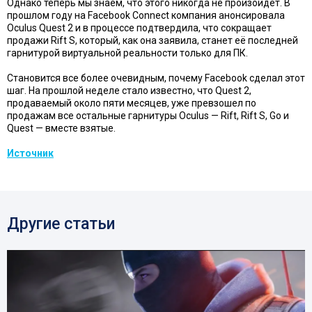
Однако теперь мы знаем, что этого никогда не произойдет. В
прошлом году на Facebook Connect компания анонсировала
Oculus Quest 2 и в процессе подтвердила, что сокращает
продажи Rift S, который, как она заявила, станет её последней
гарнитурой виртуальной реальности только для ПК.
Становится все более очевидным, почему Facebook сделал этот
шаг. На прошлой неделе стало известно, что Quest 2,
продаваемый около пяти месяцев, уже превзошел по
продажам все остальные гарнитуры Oculus — Rift, Rift S, Go и
Quest — вместе взятые.
Источник
Другие статьи