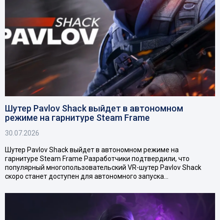
Шутер Pavlov Shack выйдет в автономном
режиме на гарнитуре Steam Frame
30.07.2026
Шутер Pavlov Shack выйдет в автономном режиме на
гарнитуре Steam Frame Разработчики подтвердили, что
популярный многопользовательский VR-шутер Pavlov Shack
скоро станет доступен для автономного запуска…