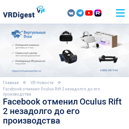
Главная
VR Новости
Facebook отменил Oculus Rift 2 незадолго до его
производства
Facebook отменил Oculus Rift
2 незадолго до его
производства