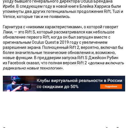
уходу бывшего генерального директора Oculus Брендана
Ирибе. В следующем году в новой книге Блейка Харриса были
упомянуты два других потенциальных продолжения Rift, Tuzi и
Venice, которые так и не появились.
Гарнитура с «низкими характеристиками», о которой говорит
Лаки, — это Rift S, который рассматривался как небольшое
обновление первого Rift, когда он был запущен вместе с
оригинальным Oculus Quest в 2019 году с увеличением
разрешения экрана. Полноценный Rift 2, вероятно, включал бы
более значительные технические обновления и, возможно,
новые функции. В преддверии запуска Rift S Джейсон Рубин
из Facebook сказал, что полная версия Rift 2
«должна включать
радикально новые технологии».