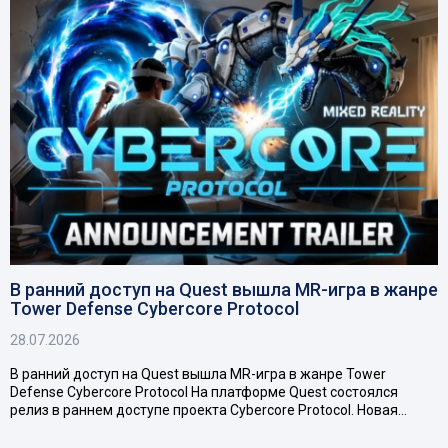
В ранний доступ на Quest вышла MR-игра в жанре
Tower Defense Cybercore Protocol
28.07.2026
В ранний доступ на Quest вышла MR-игра в жанре Tower
Defense Cybercore Protocol На платформе Quest состоялся
релиз в раннем доступе проекта Cybercore Protocol. Новая…