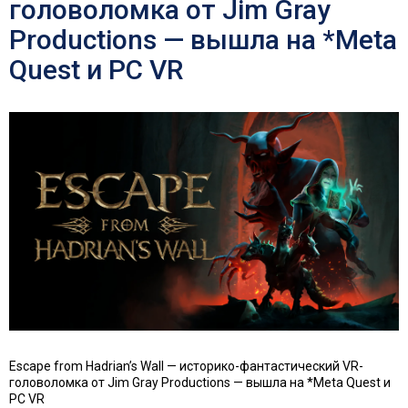
головоломка от Jim Gray
Productions — вышла на *Meta
Quest и PC VR
Escape from Hadrian’s Wall — историко-фантастический VR-
головоломка от Jim Gray Productions — вышла на *Meta Quest и
PC VR