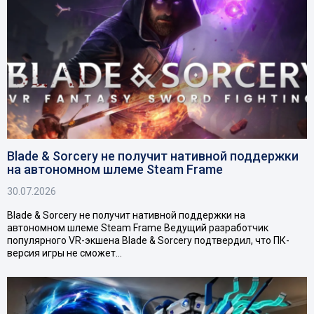
Blade & Sorcery не получит нативной поддержки
на автономном шлеме Steam Frame
30.07.2026
Blade & Sorcery не получит нативной поддержки на
автономном шлеме Steam Frame Ведущий разработчик
популярного VR-экшена Blade & Sorcery подтвердил, что ПК-
версия игры не сможет…