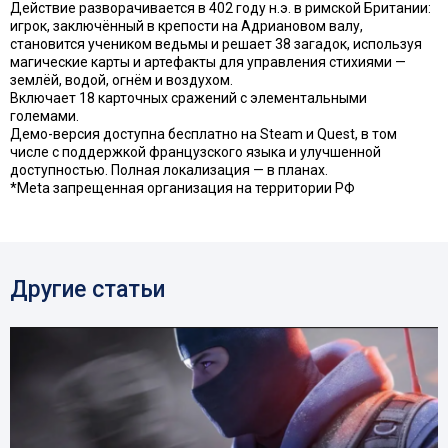
Действие разворачивается в 402 году н.э. в римской Британии:
игрок, заключённый в крепости на Адриановом валу,
становится учеником ведьмы и решает 38 загадок, используя
магические карты и артефакты для управления стихиями —
землёй, водой, огнём и воздухом.
Включает 18 карточных сражений с элементальными
големами.
Демо-версия доступна бесплатно на Steam и Quest, в том
числе с поддержкой французского языка и улучшенной
доступностью. Полная локализация — в планах.
*Meta запрещенная организация на территории РФ
Другие статьи