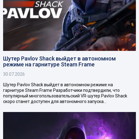
Шутер Pavlov Shack выйдет в автономном
режиме на гарнитуре Steam Frame
30.07.2026
Шутер Pavlov Shack выйдет в автономном режиме на
гарнитуре Steam Frame Разработчики подтвердили, что
популярный многопользовательский VR-шутер Pavlov Shack
скоро станет доступен для автономного запуска…