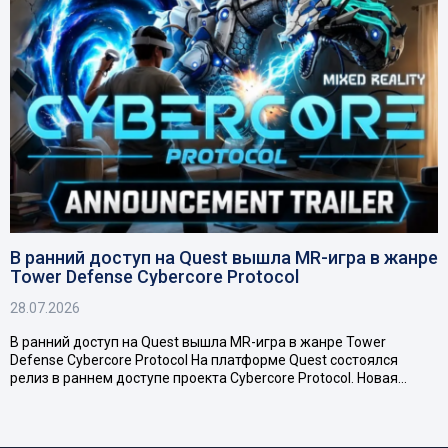
В ранний доступ на Quest вышла MR-игра в жанре
Tower Defense Cybercore Protocol
28.07.2026
В ранний доступ на Quest вышла MR-игра в жанре Tower
Defense Cybercore Protocol На платформе Quest состоялся
релиз в раннем доступе проекта Cybercore Protocol. Новая…