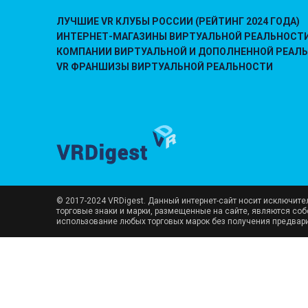
ЛУЧШИЕ VR КЛУБЫ РОССИИ (РЕЙТИНГ 2024 ГОДА)
ИНТЕРНЕТ-МАГАЗИНЫ ВИРТУАЛЬНОЙ РЕАЛЬНОСТ
КОМПАНИИ ВИРТУАЛЬНОЙ И ДОПОЛНЕННОЙ РЕАЛ
VR ФРАНШИЗЫ ВИРТУАЛЬНОЙ РЕАЛЬНОСТИ
© 2017-2024 VRDigest. Данный интернет-сайт носит исключит
торговые знаки и марки, размещенные на сайте, являются со
использование любых торговых марок без получения предвар