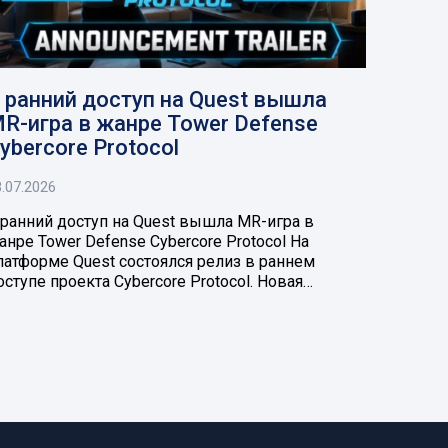
 ранний доступ на Quest вышла
R-игра в жанре Tower Defense
ybercore Protocol
.07.2026
 ранний доступ на Quest вышла MR-игра в
анре Tower Defense Cybercore Protocol На
латформе Quest состоялся релиз в раннем
оступе проекта Cybercore Protocol. Новая…