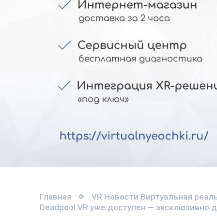
Главная
VR Новости
Виртуальная реаль
Deadpool VR уже доступен — эксклюзивно дл