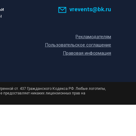
vrevents@bk.ru
ьи
ы
Рекламодателям
Пользовательское соглашение
Правовая информация
тренной ст. 437 Гражданского Кодекса РФ. Любые логотипы,
не предоставляет никаких лицензионных прав на