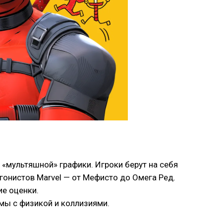
 «мультяшной» графики. Игроки берут на себя
онистов Marvel — от Мефисто до Омега Ред.
ие оценки.
мы с физикой и коллизиями.