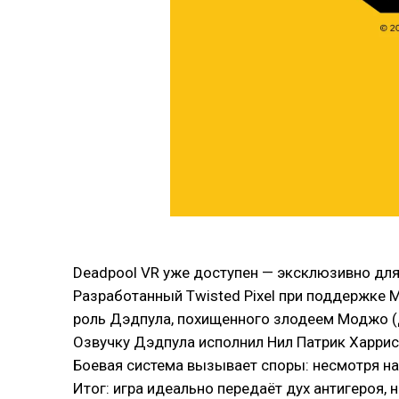
Deadpool VR уже доступен — эксклюзивно для 
Разработанный Twisted Pixel при поддержке M
роль Дэдпула, похищенного злодеем Моджо (Д
Озвучку Дэдпула исполнил Нил Патрик Харрис 
Боевая система вызывает споры: несмотря на
Итог: игра идеально передаёт дух антигероя, 