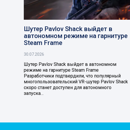
Шутер Pavlov Shack выйдет в
автономном режиме на гарнитуре
Steam Frame
30.07.2026
Шутер Pavlov Shack выйдет в автономном
режиме на гарнитуре Steam Frame
Разработчики подтвердили, что популярный
многопользовательский VR-шутер Pavlov Shack
скоро станет доступен для автономного
запуска…