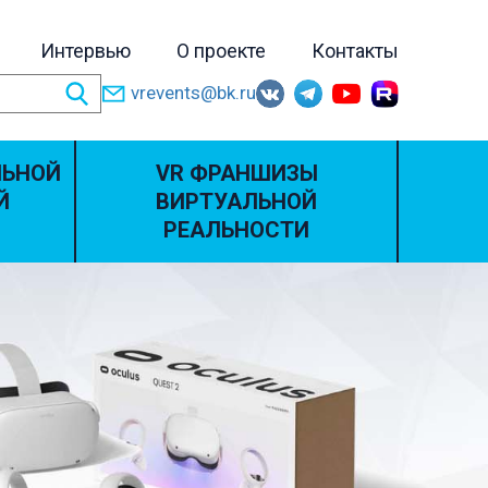
Интервью
О проекте
Контакты
vrevents@bk.ru
ЛЬНОЙ
VR ФРАНШИЗЫ
Й
ВИРТУАЛЬНОЙ
РЕАЛЬНОСТИ