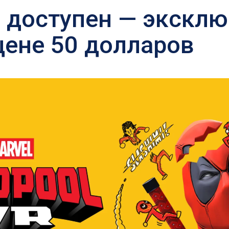
е доступен — эксклю
 цене 50 долларов