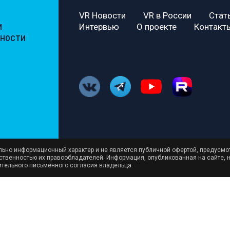
VR Новости
VR в России
Стат
Интервью
О проекте
Контакт
И
ЬНОСТИ
ельно информационный характер и не является публичной офертой, предусмо
бственностью их правообладателей. Информация, опубликованная на сайте, 
ительного письменного согласия владельца.